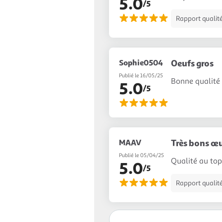
5.0
/5
Rapport qualité
Sophie0504
Oeufs gros
Publié le 16/05/25
Bonne qualité 
5.0
/5
MAAV
Très bons œ
Publié le 05/04/25
Qualité au top 
5.0
/5
Rapport qualité