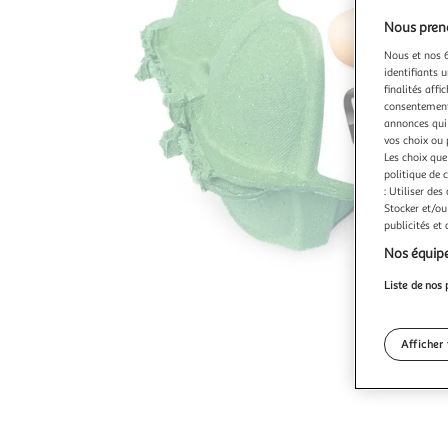
Nous preno
Nous et nos 6
identifiants u
finalités affi
consentement,
annonces qui 
vos choix ou 
Les choix que
politique de 
: Utiliser des
Stocker et/ou
publicités et
Nos équipe
Liste de nos 
Afficher 