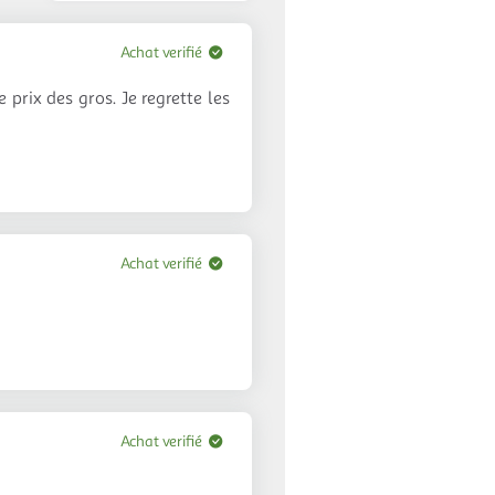
les
avis
Achat verifié
e prix des gros. Je regrette les
Achat verifié
Achat verifié