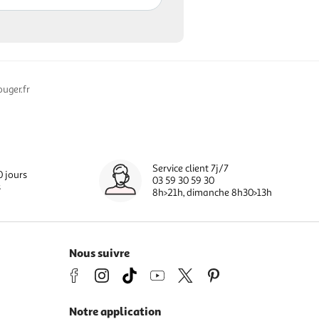
uger.fr
Service client 7j/7
0 jours
03 59 30 59 30
s
8h>21h, dimanche 8h30>13h
Nous suivre
Notre application