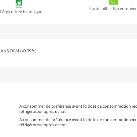
Eurofeuille - Bio europée
 Agriculture biologique
SANS OGM (<0.09%)
A consommer de préférence avant la date de consommation rec
réfrigérateur après achat.
A consommer de préférence avant la date de consommation rec
réfrigérateur après achat.