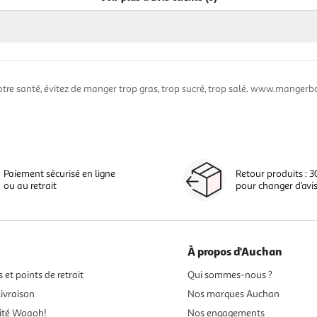
otre santé, évitez de manger trop gras, trop sucré, trop salé. www.mangerbo
Paiement sécurisé en ligne
Retour produits : 3
ou au retrait
pour changer d’avi
À propos d'Auchan
 et points de retrait
Qui sommes-nous ?
ivraison
Nos marques Auchan
ité Waaoh!
Nos engagements