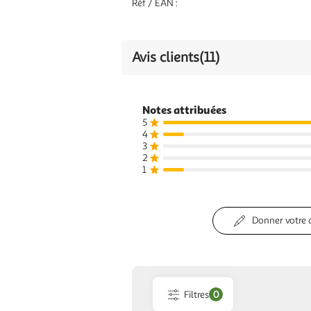
Réf / EAN :
Avis clients
(11)
Notes attribuées
5
4
3
2
1
Donner votre 
Filtres
0