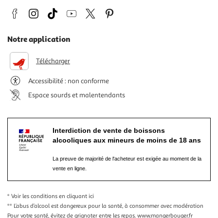
Notre application
Télécharger
Accessibilité : non conforme
Espace sourds et malentendants
Interdiction de vente de boissons
alcooliques aux mineurs de moins de 18 ans
La preuve de majorité de l'acheteur est exigée au moment de la
vente en ligne.
* Voir les conditions
en cliquant ici
** L’abus d’alcool est dangereux pour la santé, à consommer avec modération
Pour votre santé, évitez de grignoter entre les repas.
www.mangerbouger.fr