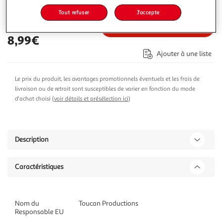
15,99€
Vendu par
Jardideco
Tout refuser
J'accepte
Ajouter au panier
8,99€
Ajouter à une liste
Le prix du produit, les avantages promotionnels éventuels et les frais de
livraison ou de retrait sont susceptibles de varier en fonction du mode
d'achat choisi (
voir détails et présélection ici
)
Description
Caractéristiques
Nom du
Toucan Productions
Responsable EU