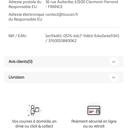
Adresse postale du
36 rue Aulteribe, 63100 Clermont-Ferrand
Responsable EU
- FRANCE
Adresse électronique
contact@toucan.fr
du Responsable EU
Réf / EAN :
1ec94d61-0576-4dc7-9d6d-fc4a0a4e9345
/ 3760015880062
Avis clients
(0)
Livraison
Vos courses à domicile, en
Paiement sécurisé en ligne
drive ou click & collect
ou au retrait