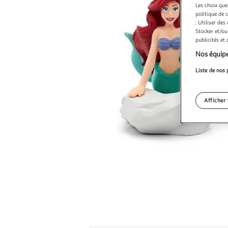
Les choix que
politique de 
: Utiliser des
Stocker et/ou
publicités et
Nos équipe
Liste de nos 
Afficher 