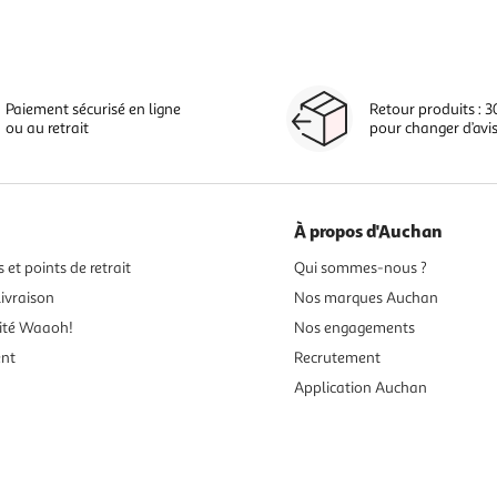
Paiement sécurisé en ligne
Retour produits : 3
ou au retrait
pour changer d’avi
À propos d'Auchan
 et points de retrait
Qui sommes-nous ?
ivraison
Nos marques Auchan
ité Waaoh!
Nos engagements
ent
Recrutement
Application Auchan