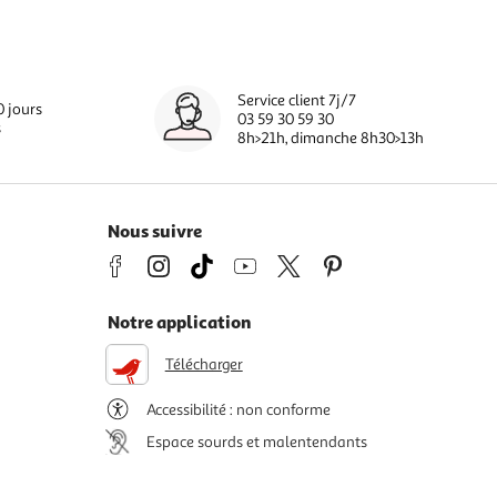
Service client 7j/7
0 jours
03 59 30 59 30
s
8h>21h, dimanche 8h30>13h
Nous suivre
Notre application
Télécharger
Accessibilité : non conforme
Espace sourds et malentendants