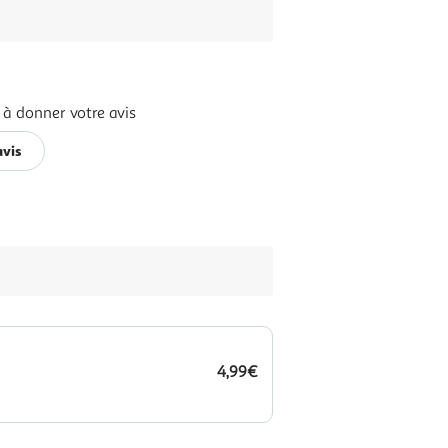
 à donner votre avis
avis
4,99€