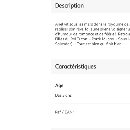
Description
Ariel vit sous les mers dans le royaume de s
réaliser son rêve, la jeune sirène va signer 
d'humour, de romance et de féérie !. Retrou
Filles du Roi Triton. - Partir là-bas. - Sou
Salvador). - Tout est bien qui finit bien
Caractéristiques
Age
Dès 3 ans
Réf / EAN :