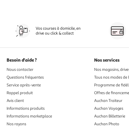
Vos courses à domicile, en
drive ou click & collect
Besoin d'aide ?
Nos services
Nous contacter
Nos magasins, drives
Questions fréquentes
Tous nos modes de l
Service après-vente
Programme de fidél
Rappel produit
Offres de financem
Avis client
Auchan Traiteur
Informations produits
Auchan Voyages
Informations marketplace
Auchan Billetterie
Nos rayons
Auchan Photo