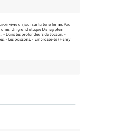
voir vivre un jour sur la terre ferme. Pour
es amis. Un grand altique Disney, plein
. - Dans les profondeurs de l'océan. -
nées. - Les poissons. - Embrasse-la (Henry