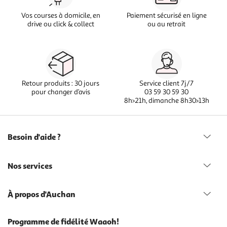
Vos courses à domicile, en
Paiement sécurisé en ligne
drive ou click & collect
ou au retrait
Retour produits : 30 jours
Service client 7j/7
pour changer d’avis
03 59 30 59 30
8h>21h, dimanche 8h30>13h
Besoin d'aide ?
Nos services
À propos d'Auchan
Programme de fidélité Waaoh!