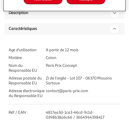
Description
Caractéristiques
Age d'utilisation
A partir de 12 mois
Matière
Coton
Nom du
Paris Prix Concept
Responsable EU
Adresse postale du
Zi de l'argile - Lot 107 - 06370 Mouans
Responsable EU
Sartoux
Adresse électronique
contact@paris-prix.com
du Responsable EU
Réf / EAN :
4817ea3d-1ca3-46cd-9c1d-
0398b38a6c66 / 3664944398417