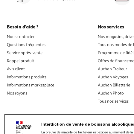
Besoin d'aide ?
Nos services
Nous contacter
Nos magasins, drives
Questions fréquentes
Tous nos modes de l
Service après-vente
Programme de fidél
Rappel produit
Offres de financem
Avis client
Auchan Traiteur
Informations produits
Auchan Voyages
Informations marketplace
Auchan Billetterie
Nos rayons
Auchan Photo
Tous nos services
Interdiction de vente de boissons alcooliqu
La preuve de majorité de l'acheteur est exigée au moment de la 