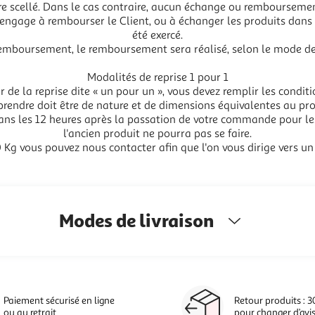
re scellé. Dans le cas contraire, aucun échange ou remboursemen
s’engage à rembourser le Client, ou à échanger les produits dans 
été exercé.
mboursement, le remboursement sera réalisé, selon le mode de r
Modalités de reprise 1 pour 1
r de la reprise dite « un pour un », vous devez remplir les conditi
eprendre doit être de nature et de dimensions équivalentes au 
dans les 12 heures après la passation de votre commande pour les
l'ancien produit ne pourra pas se faire.
0 Kg vous pouvez nous contacter afin que l'on vous dirige vers un
Modes de livraison
Paiement sécurisé en ligne
Retour produits : 3
ou au retrait
pour changer d’avi