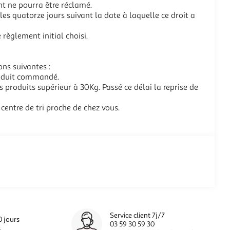
t ne pourra être réclamé.
les quatorze jours suivant la date à laquelle ce droit a
èglement initial choisi.
ons suivantes :
produit commandé.
 produits supérieur à 30Kg. Passé ce délai la reprise de
 centre de tri proche de chez vous.
Service client 7j/7
0 jours
03 59 30 59 30
s