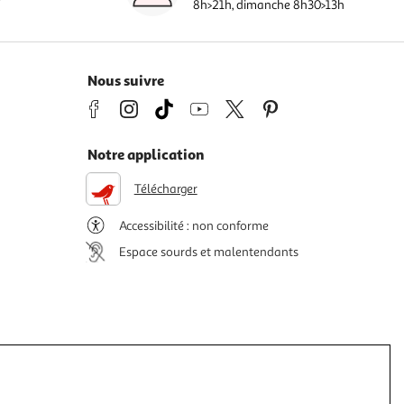
8h>21h, dimanche 8h30>13h
Nous suivre
Notre application
Télécharger
Accessibilité : non conforme
Espace sourds et malentendants