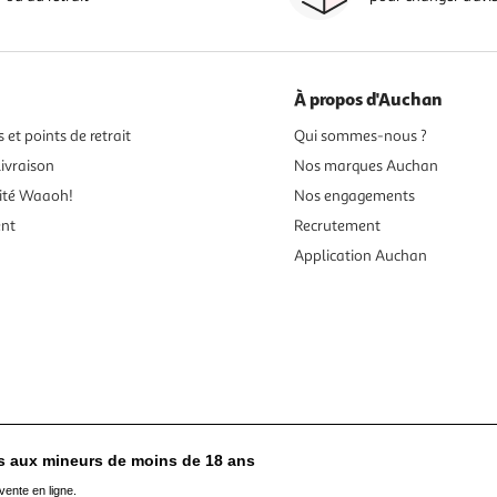
À propos d'Auchan
 et points de retrait
Qui sommes-nous ?
ivraison
Nos marques Auchan
ité Waaoh!
Nos engagements
ent
Recrutement
Application Auchan
es aux mineurs de moins de 18 ans
vente en ligne.