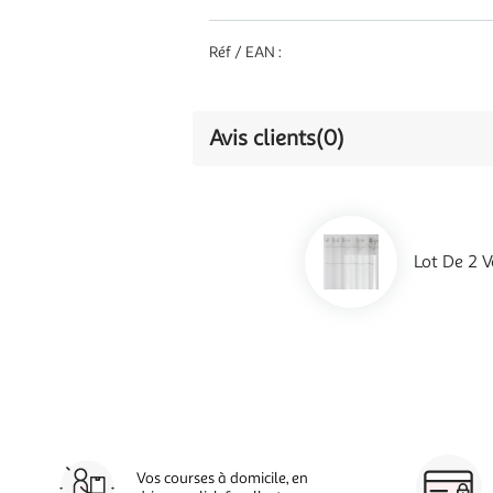
Réf / EAN :
Avis clients
(0)
Lot De 2 V
Vos courses à domicile, en