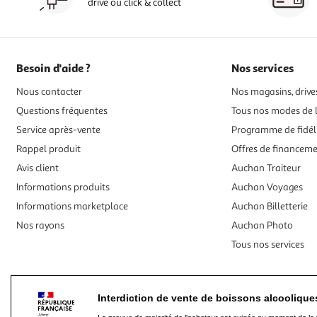
drive ou click & collect
Besoin d'aide ?
Nos services
Nous contacter
Nos magasins, drives
Questions fréquentes
Tous nos modes de l
Service après-vente
Programme de fidél
Rappel produit
Offres de financem
Avis client
Auchan Traiteur
Informations produits
Auchan Voyages
Informations marketplace
Auchan Billetterie
Nos rayons
Auchan Photo
Tous nos services
Interdiction de vente de boissons alcooliqu