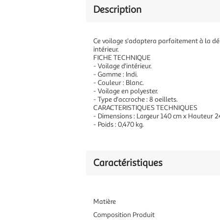
Description
Ce voilage s'adaptera parfaitement à la déco
intérieur.
FICHE TECHNIQUE
- Voilage d'intérieur.
- Gamme : Indi.
- Couleur : Blanc.
- Voilage en polyester.
- Type d'accroche : 8 oeillets.
CARACTERISTIQUES TECHNIQUES
- Dimensions : Largeur 140 cm x Hauteur 
- Poids : 0,470 kg.
Caractéristiques
Matière
Composition Produit