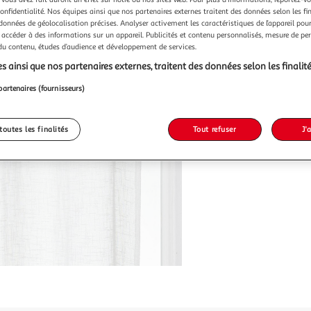
confidentialité. Nos équipes ainsi que nos partenaires externes traitent des données selon les fi
 données de géolocalisation précises. Analyser activement les caractéristiques de l’appareil pour 
 accéder à des informations sur un appareil. Publicités et contenu personnalisés, mesure de p
 du contenu, études d’audience et développement de services.
s ainsi que nos partenaires externes, traitent des données selon les finalité
partenaires (fournisseurs)
toutes les finalités
Tout refuser
J'