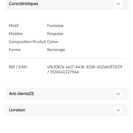
Caractéristiques
Motif
Fantaisie
Matière
Polyester
Composition Produit
Coton
Forme
Rectangle
Réf / EAN :
efb3087e-ee17-443b-8336-d32de0f71f29
/ 3574641227944
Avis clients
(0)
Livraison