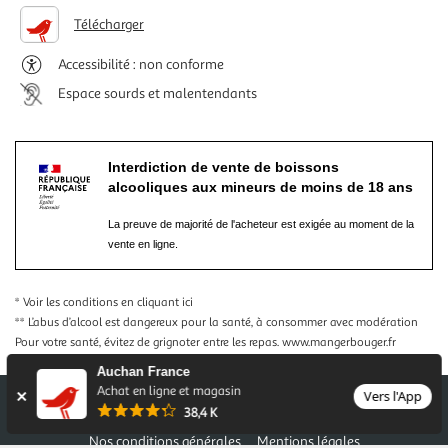
Télécharger
Accessibilité : non conforme
Espace sourds et malentendants
Interdiction de vente de boissons
alcooliques aux mineurs de moins de 18 ans
La preuve de majorité de l'acheteur est exigée au moment de la
vente en ligne.
* Voir les conditions
en cliquant ici
** L’abus d’alcool est dangereux pour la santé, à consommer avec modération
Pour votre santé, évitez de grignoter entre les repas.
www.mangerbouger.fr
Auchan France
Achat en ligne et magasin
Vers l'App
38,4 K
Nos conditions générales
Mentions légales