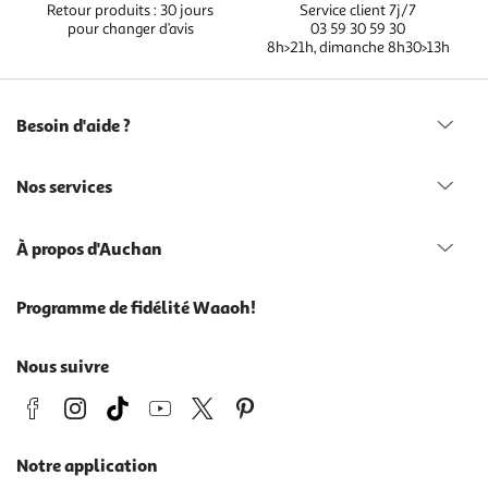
Retour produits : 30 jours
Service client 7j/7
pour changer d’avis
03 59 30 59 30
8h>21h, dimanche 8h30>13h
Besoin d'aide ?
Nos services
À propos d'Auchan
Programme de fidélité Waaoh!
Nous suivre
Notre application