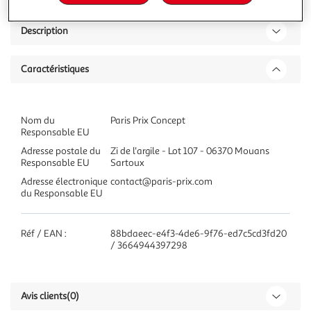
Description
Caractéristiques
Nom du
Paris Prix Concept
Responsable EU
Adresse postale du
Zi de l'argile - Lot 107 - 06370 Mouans
Responsable EU
Sartoux
Adresse électronique
contact@paris-prix.com
du Responsable EU
Réf / EAN :
88bdaeec-e4f3-4de6-9f76-ed7c5cd3fd20
/ 3664944397298
Avis clients
(0)