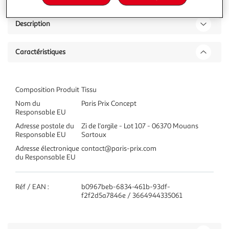
Description
Caractéristiques
Composition Produit
Tissu
Nom du
Paris Prix Concept
Responsable EU
Adresse postale du
Zi de l'argile - Lot 107 - 06370 Mouans
Responsable EU
Sartoux
Adresse électronique
contact@paris-prix.com
du Responsable EU
Réf / EAN :
b0967beb-6834-461b-93df-
f2f2d5a7846e / 3664944335061