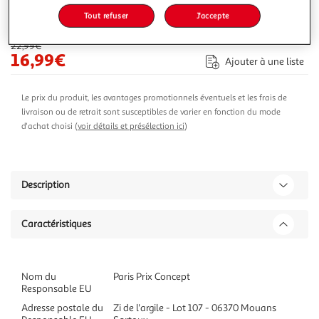
Tout refuser
J'accepte
-26 %
Ajouter au panier
22,99€
16,99€
Ajouter à une liste
Le prix du produit, les avantages promotionnels éventuels et les frais de
livraison ou de retrait sont susceptibles de varier en fonction du mode
d'achat choisi (
voir détails et présélection ici
)
Description
Caractéristiques
Nom du
Paris Prix Concept
Responsable EU
Adresse postale du
Zi de l'argile - Lot 107 - 06370 Mouans