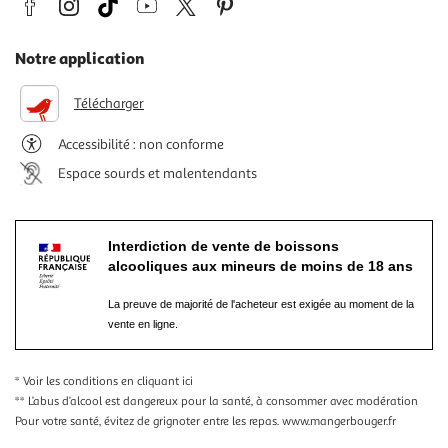
Notre application
Télécharger
Accessibilité : non conforme
Espace sourds et malentendants
Interdiction de vente de boissons
alcooliques aux mineurs de moins de 18 ans
La preuve de majorité de l'acheteur est exigée au moment de la
vente en ligne.
* Voir les conditions
en cliquant ici
** L’abus d’alcool est dangereux pour la santé, à consommer avec modération
Pour votre santé, évitez de grignoter entre les repas.
www.mangerbouger.fr