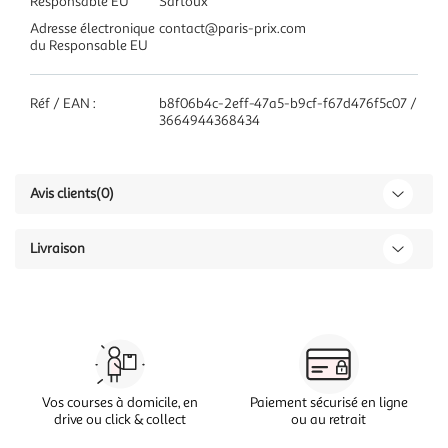
Responsable EU
Sartoux
Adresse électronique
contact@paris-prix.com
du Responsable EU
Réf / EAN :
b8f06b4c-2eff-47a5-b9cf-f67d476f5c07 /
3664944368434
Avis clients
(0)
Livraison
Vos courses à domicile, en
Paiement sécurisé en ligne
drive ou click & collect
ou au retrait