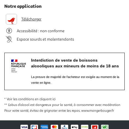
Notre application
Télécharger
Accessibilité : non conforme
Espace sourds et malentendants
Interdiction de vente de boissons
alcooliques aux mineurs de moins de 18 ans
La preuve de majorité de l'acheteur est exigée au moment de la
vente en ligne.
* Voir les conditions
en cliquant ici
** L’abus d’alcool est dangereux pour la santé, à consommer avec modération
Pour votre santé, évitez de grignoter entre les repas.
www.mangerbouger.fr