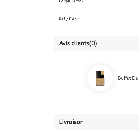
Largeur (cm)
Réf / EAN :
Avis clients
(0)
Buffet De
Livraison