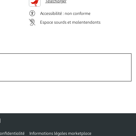
Télécharger
Accessibilité : non conforme
Espace sourds et malentendants
onfidentialité
Informations légales marketplace