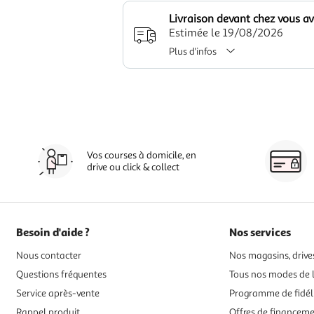
Livraison devant chez vous a
Estimée le 19/08/2026
Plus d'infos
Vos courses à domicile, en
drive ou click & collect
Besoin d'aide ?
Nos services
Nous contacter
Nos magasins, drives
Questions fréquentes
Tous nos modes de l
Service après-vente
Programme de fidél
Rappel produit
Offres de financem