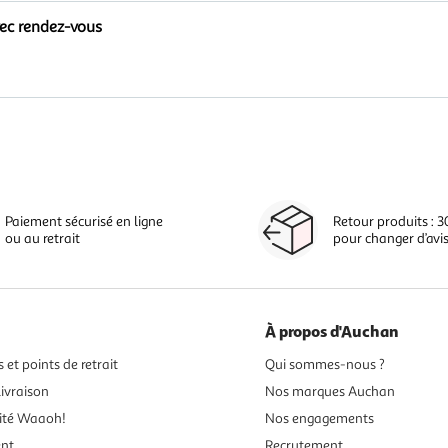
vec rendez-vous
Paiement sécurisé en ligne
Retour produits : 3
ou au retrait
pour changer d’avi
À propos d'Auchan
 et points de retrait
Qui sommes-nous ?
ivraison
Nos marques Auchan
ité Waaoh!
Nos engagements
ent
Recrutement