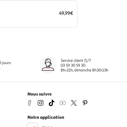
49,99€
Service client 7j/7
0 jours
03 59 30 59 30
s
8h>21h, dimanche 8h30>13h
Nous suivre
Notre application