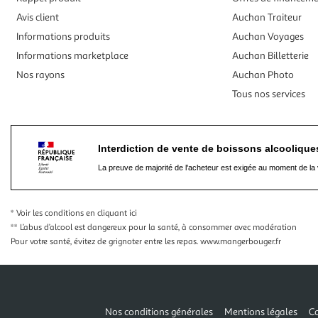
Avis client
Auchan Traiteur
Informations produits
Auchan Voyages
Informations marketplace
Auchan Billetterie
Nos rayons
Auchan Photo
Tous nos services
Interdiction de vente de boissons alcooliqu
La preuve de majorité de l'acheteur est exigée au moment de la 
* Voir les conditions
en cliquant ici
** L’abus d’alcool est dangereux pour la santé, à consommer avec modération
Pour votre santé, évitez de grignoter entre les repas.
www.mangerbouger.fr
Nos conditions générales
Mentions légales
Co