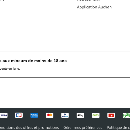
Application Auchan
es aux mineurs de moins de 18 ans
vente en ligne.
nditions des offres et promotions
Gérer mes préférences
Politique de c