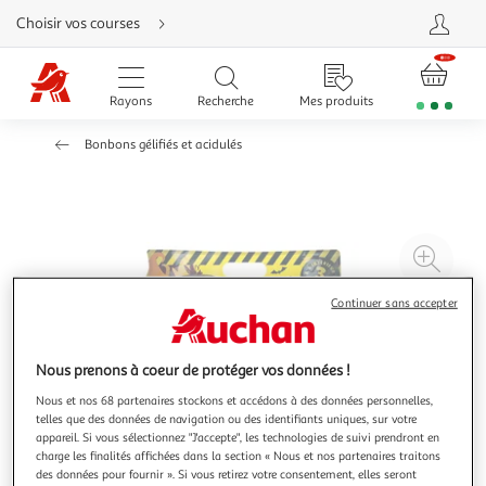
Aller
Choisir vos courses
directement
au
contenu
Aller
directement
Rayons
Recherche
Mes produits
à
la
recherche
Bonbons gélifiés et acidulés
Aller
directement
à
la
navigation
Aller
directement
à
Agr
la
rubrique
l'il
besoin
d'aide
à
Réd
Continuer sans accepter
20
l'il
à
Par
Nous prenons à coeur de protéger vos données !
100
le
Nous et nos 68 partenaires stockons et accédons à des données personnelles,
%
pro
telles que des données de navigation ou des identifiants uniques, sur votre
appareil. Si vous sélectionnez "J'accepte", les technologies de suivi prendront en
charge les finalités affichées dans la section « Nous et nos partenaires traitons
des données pour fournir ». Si vous retirez votre consentement, elles seront