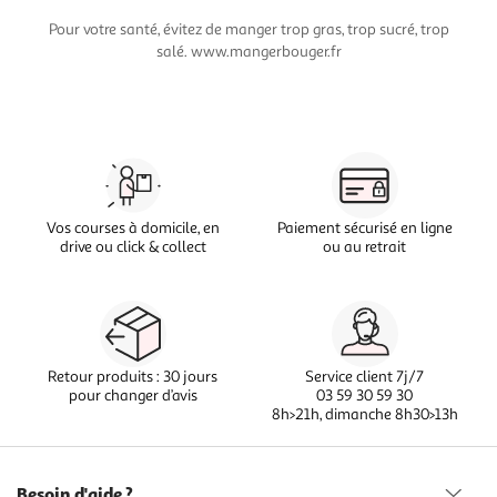
Pour votre santé, évitez de manger trop gras, trop sucré, trop
salé. www.mangerbouger.fr
Vos courses à domicile, en
Paiement sécurisé en ligne
drive ou click & collect
ou au retrait
Retour produits : 30 jours
Service client 7j/7
pour changer d’avis
03 59 30 59 30
8h>21h, dimanche 8h30>13h
Besoin d'aide ?