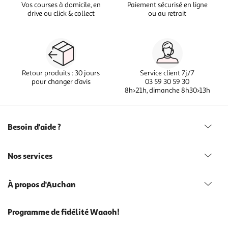
Vos courses à domicile, en
Paiement sécurisé en ligne
drive ou click & collect
ou au retrait
Retour produits : 30 jours
Service client 7j/7
pour changer d’avis
03 59 30 59 30
8h>21h, dimanche 8h30>13h
Besoin d'aide ?
Nos services
À propos d'Auchan
Programme de fidélité Waaoh!