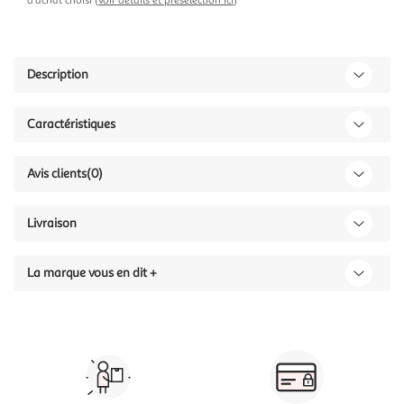
d'achat choisi (
voir détails et présélection ici
)
Description
Caractéristiques
Avis clients
(0)
Livraison
La marque vous en dit +