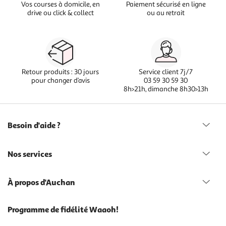
Vos courses à domicile, en
Paiement sécurisé en ligne
drive ou click & collect
ou au retrait
Retour produits : 30 jours
Service client 7j/7
pour changer d’avis
03 59 30 59 30
8h>21h, dimanche 8h30>13h
Besoin d'aide ?
Nos services
À propos d'Auchan
Programme de fidélité Waaoh!