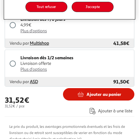
40,68€
Vendu par
2KINGS
Tout refuser
J'accepte
Livraison dès 7/8 jours
4,99€
Plus d'options
41,58€
Vendu par
Multishop
Livraison dès 1/2 semaines
Livraison offerte
Plus d'options
91,50€
Vendu par
ASD
Ajouter au panier
31,52€
31,52€ / pce
Ajouter à une liste
Le prix du produit, les avantages promotionnels éventuels et les frais de
livraison ou de retrait sont susceptibles de varier en fonction du mode