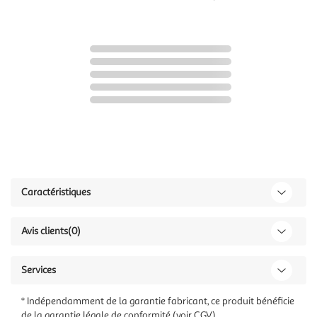
Caractéristiques
Avis clients
(0)
Services
* Indépendamment de la garantie fabricant, ce produit bénéficie
de la garantie légale de conformité (
voir CGV
).