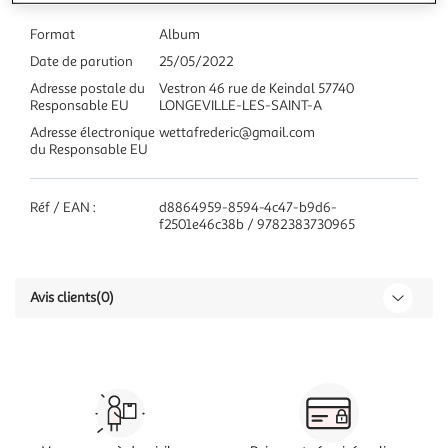
Format
Album
Date de parution
25/05/2022
Adresse postale du
Vestron 46 rue de Keindal 57740
Responsable EU
LONGEVILLE-LES-SAINT-A
Adresse électronique
wettafrederic@gmail.com
du Responsable EU
Réf / EAN :
d8864959-8594-4c47-b9d6-
f2501e46c38b / 9782383730965
Avis clients
(0)