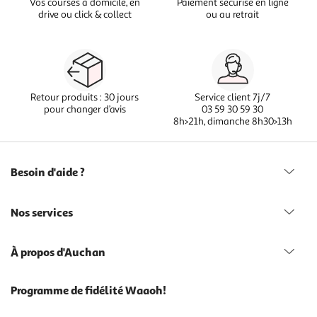
Vos courses à domicile, en
Paiement sécurisé en ligne
drive ou click & collect
ou au retrait
Retour produits : 30 jours
Service client 7j/7
pour changer d’avis
03 59 30 59 30
8h>21h, dimanche 8h30>13h
Besoin d'aide ?
Nos services
À propos d'Auchan
Programme de fidélité Waaoh!