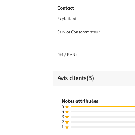
Contact
Exploitant
Service Consommateur
Réf / EAN :
Avis clients
(3)
Notes attribuées
5
4
3
2
1