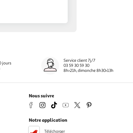
Service client 7j/7
0 jours
03 59 30 59 30
s
8h>21h, dimanche 8h30>13h
Nous suivre
Notre application
Télécharger