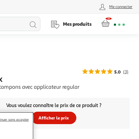
Me connecter
Lancer
Mes produits
la
recherche
5.0
(3)
X
ampons avec applicateur regular
Vous voulez connaître le prix de ce produit ?
Afficher le prix
inuer sans accepter