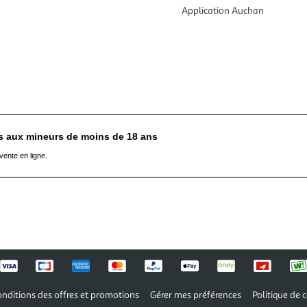
Application Auchan
es aux mineurs de moins de 18 ans
vente en ligne.
nditions des offres et promotions
Gérer mes préférences
Politique de c