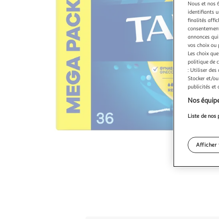
Nous et nos 6
identifiants u
finalités affi
consentement,
annonces qui 
vos choix ou 
Les choix que
politique de 
: Utiliser des
Stocker et/ou
publicités et
Nos équipe
Liste de nos 
Afficher 