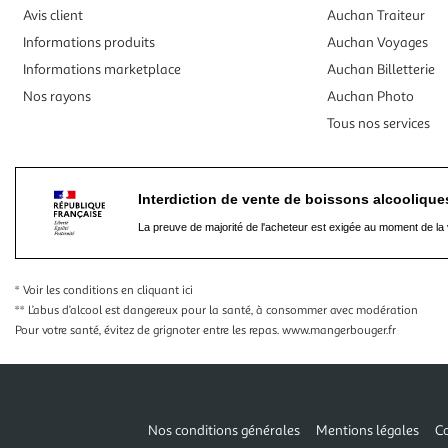
Avis client
Auchan Traiteur
Informations produits
Auchan Voyages
Informations marketplace
Auchan Billetterie
Nos rayons
Auchan Photo
Tous nos services
Interdiction de vente de boissons alcooliqu
La preuve de majorité de l'acheteur est exigée au moment de la 
* Voir les conditions
en cliquant ici
** L’abus d’alcool est dangereux pour la santé, à consommer avec modération
Pour votre santé, évitez de grignoter entre les repas.
www.mangerbouger.fr
Nos conditions générales
Mentions légales
Co