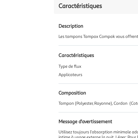
Caractéristiques
Description
Les tampons Tampax Compak vous offrent p
Caractéristiques
Type de flux
Applicateurs
Composition
Tampon (Polyester, Rayonne), Cordon (Coto
Message d'avertissement
Utilisez toujours l'absorption minimale ada
intime à usage externe la nuit. Léger: Pour 