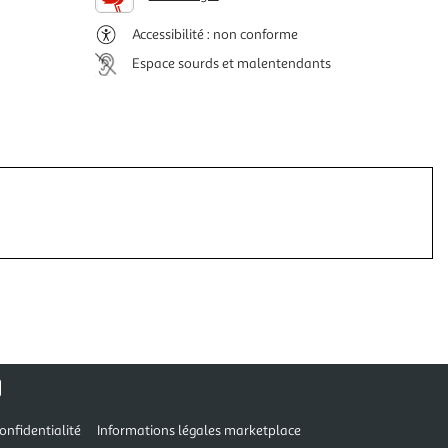
Accessibilité : non conforme
Espace sourds et malentendants
onfidentialité
Informations légales marketplace