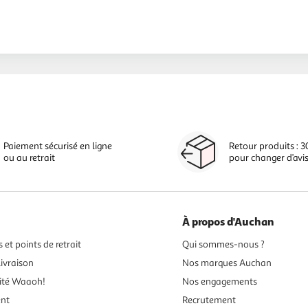
Paiement sécurisé en ligne
Retour produits : 3
ou au retrait
pour changer d’avi
À propos d'Auchan
 et points de retrait
Qui sommes-nous ?
ivraison
Nos marques Auchan
ité Waaoh!
Nos engagements
ent
Recrutement