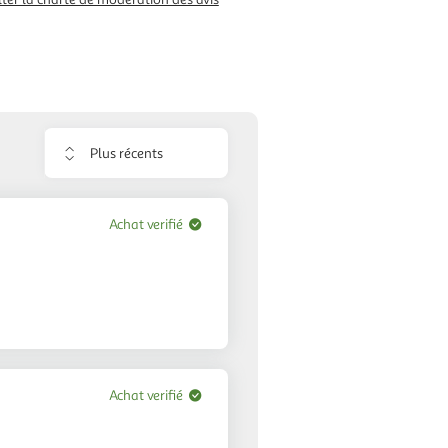
Trier
les
avis
Achat verifié
Achat verifié