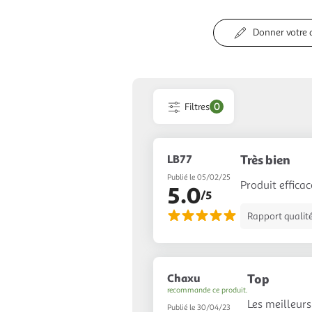
Donner votre 
Filtres
0
LB77
Très bien
Publié le 05/02/25
Produit efficace
5.0
/5
Rapport qualité
Chaxu
Top
recommande ce produit.
Les meilleur
Publié le 30/04/23