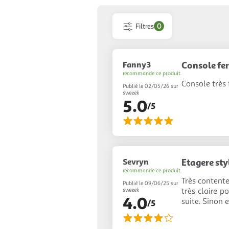
Filtres
0
Fanny3
Console fer
recommande ce produit.
Console très 
Publié le 02/05/26 sur
sweeek
5.0
/5
Sevryn
Etagere sty
recommande ce produit.
Très contente
Publié le 09/06/25 sur
très claire 
sweeek
4.0
suite. Sinon e
/5