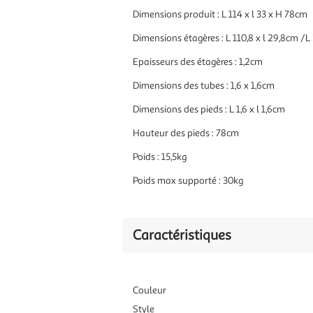
Dimensions produit : L 114 x l 33 x H 78cm
Dimensions étagères : L 110,8 x l 29,8cm /L 
Epaisseurs des étagères : 1,2cm
Dimensions des tubes : 1,6 x 1,6cm
Dimensions des pieds : L 1,6 x l 1,6cm
Hauteur des pieds : 78cm
Poids : 15,5kg
Poids max supporté : 30kg
Caractéristiques
Couleur
Style