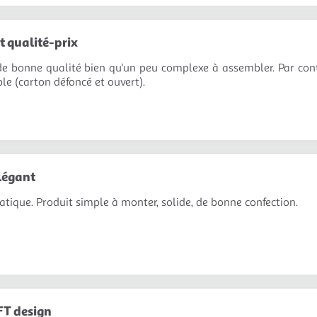
t qualité-prix
e bonne qualité bien qu'un peu complexe à assembler. Par contr
le (carton défoncé et ouvert).
légant
atique. Produit simple à monter, solide, de bonne confection.
FT design