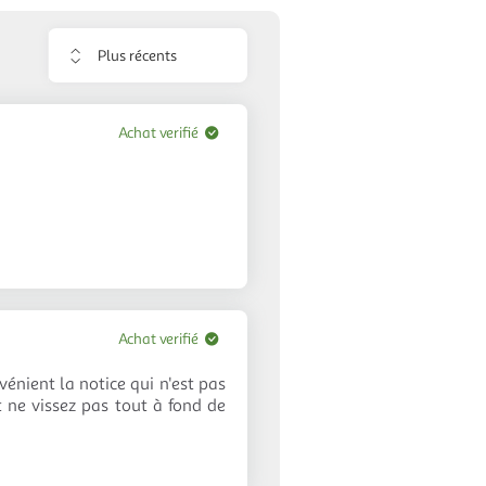
Trier
les
avis
Achat verifié
Achat verifié
vénient la notice qui n'est pas
 ne vissez pas tout à fond de