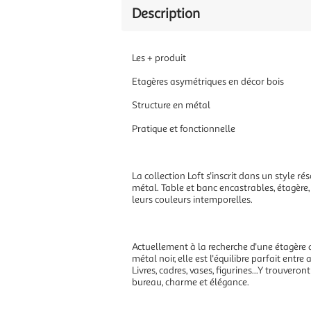
Description
Les + produit
Etagères asymétriques en décor bois
Structure en métal
Pratique et fonctionnelle
La collection Loft s'inscrit dans un style r
métal. Table et banc encastrables, étagère,
leurs couleurs intemporelles.
Actuellement à la recherche d'une étagère au
métal noir, elle est l'équilibre parfait entr
Livres, cadres, vases, figurines...Y trouver
bureau, charme et élégance.