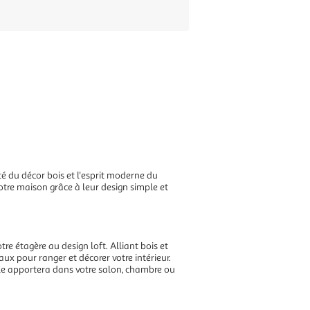
ité du décor bois et l'esprit moderne du
otre maison grâce à leur design simple et
re étagère au design loft. Alliant bois et
éaux pour ranger et décorer votre intérieur.
 elle apportera dans votre salon, chambre ou