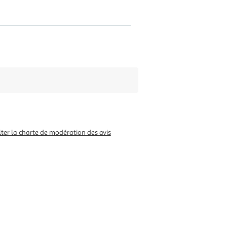
ter la charte de modération des avis