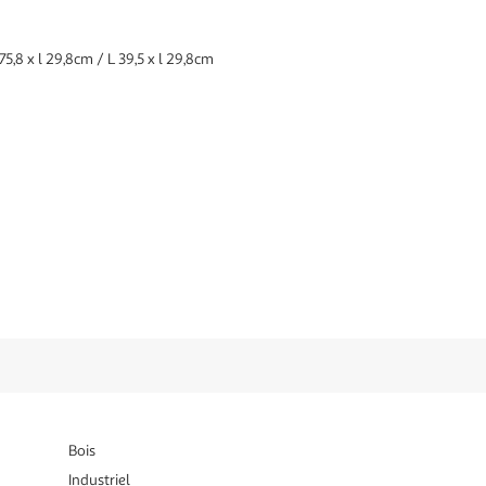
75,8 x l 29,8cm / L 39,5 x l 29,8cm
Bois
Industriel