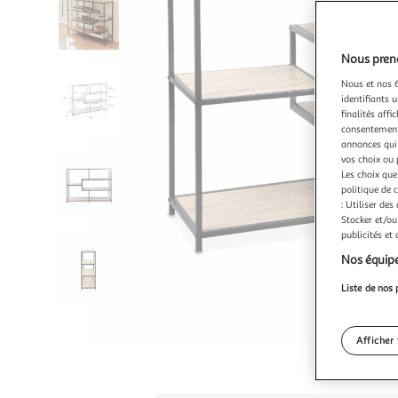
Nous preno
Nous et nos 6
identifiants u
finalités affi
consentement,
annonces qui 
vos choix ou 
Les choix que
politique de 
: Utiliser des
Stocker et/ou
publicités et
Nos équipe
Liste de nos 
Afficher 