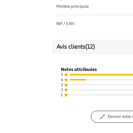
Matière principale
Réf / EAN :
Avis clients
(12)
Notes attribuées
5
4
3
2
1
Donner votre 