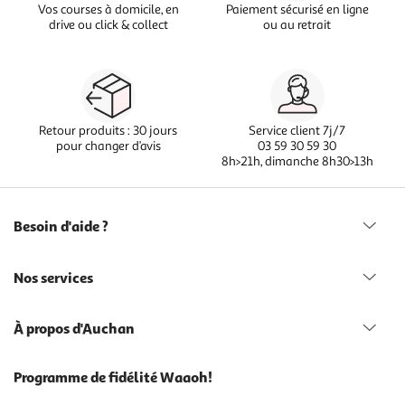
Vos courses à domicile, en
Paiement sécurisé en ligne
drive ou click & collect
ou au retrait
Retour produits : 30 jours
Service client 7j/7
pour changer d’avis
03 59 30 59 30
8h>21h, dimanche 8h30>13h
Besoin d'aide ?
Nos services
À propos d'Auchan
Programme de fidélité Waaoh!