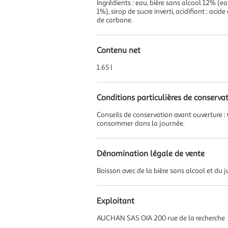
Ingrédients : eau, bière sans alcool 12% (e
1%), sirop de sucre inverti, acidifiant : ac
de carbone.
Contenu net
1.65 l
Conditions particulières de conserva
Conseils de conservation avant ouverture : 
consommer dans la journée.
Dénomination légale de vente
Boisson avec de la bière sans alcool et du 
Exploitant
AUCHAN SAS OIA 200 rue de la recherche