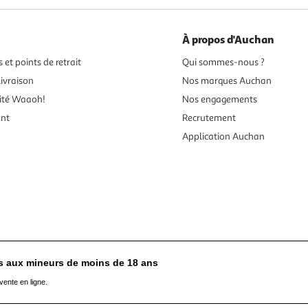
À propos d'Auchan
 et points de retrait
Qui sommes-nous ?
ivraison
Nos marques Auchan
ité Waaoh!
Nos engagements
ent
Recrutement
Application Auchan
es aux mineurs de moins de 18 ans
vente en ligne.