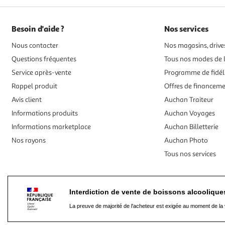
Besoin d'aide ?
Nos services
Nous contacter
Nos magasins, drives
Questions fréquentes
Tous nos modes de l
Service après-vente
Programme de fidél
Rappel produit
Offres de financem
Avis client
Auchan Traiteur
Informations produits
Auchan Voyages
Informations marketplace
Auchan Billetterie
Nos rayons
Auchan Photo
Tous nos services
Interdiction de vente de boissons alcooliqu
La preuve de majorité de l'acheteur est exigée au moment de la 