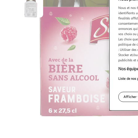
Nous et nos 6
identifiants u
finalités affi
consentement,
annonces qui 
vos choix ou 
Les choix que
politique de 
: Utiliser des
Stocker et/ou
publicités et
Nos équipe
Liste de nos 
Afficher 