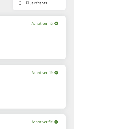
Trier
les
avis
Achat verifié
Achat verifié
Achat verifié