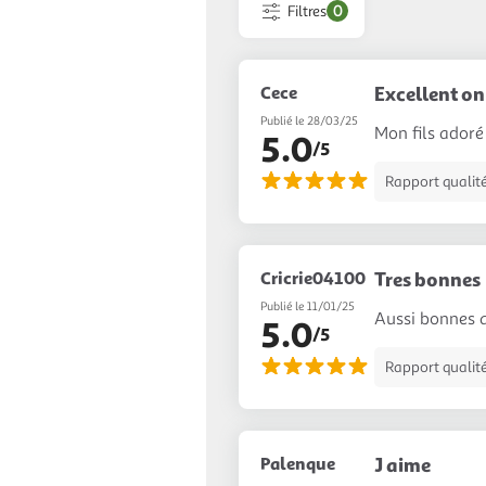
Filtres
0
Cece
Excellent on
Publié le 28/03/25
Mon fils adoré 
5.0
/5
Rapport qualité
Cricrie04100
Tres bonnes
Publié le 11/01/25
Aussi bonnes 
5.0
/5
Rapport qualité
Palenque
J aime