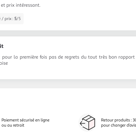
et prix intéressant.
 / prix :
5
/5
it
 pour la première fois pas de regrets du tout très bon rapport
oise
Paiement sécurisé en ligne
Retour produits : 3
ou au retrait
pour changer d’avi