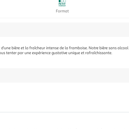
Format
ir d'une bière et la fraîcheur intense de la framboise. Notre bière sans alcoo
ous tenter par une expérience gustative unique et rafraîchissante.