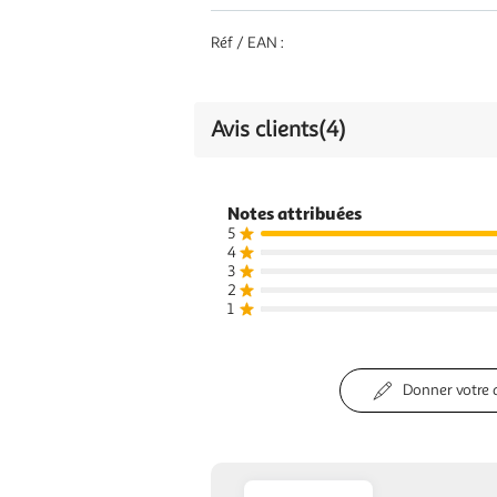
Réf / EAN :
Avis clients
(4)
Notes attribuées
5
4
3
2
1
Donner votre 