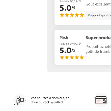
Publié le 06/11/24
Goût excellent 
5.0
/5
Rapport qualité
Mich
Super produ
Publié le 19/09/24
Produit acheté
5.0
/5
goût de framb
Vos courses à domicile, en
drive ou click & collect