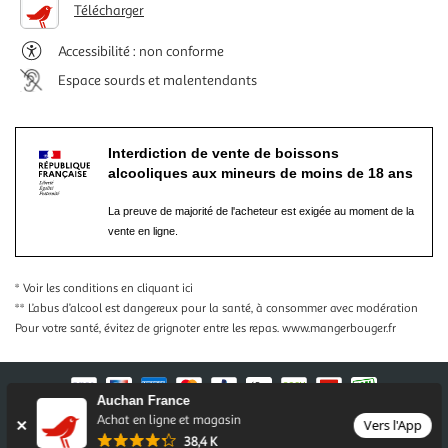
Télécharger
Accessibilité : non conforme
Espace sourds et malentendants
Interdiction de vente de boissons
alcooliques aux mineurs de moins de 18 ans
La preuve de majorité de l'acheteur est exigée au moment de la
vente en ligne.
* Voir les conditions
en cliquant ici
** L’abus d’alcool est dangereux pour la santé, à consommer avec modération
Pour votre santé, évitez de grignoter entre les repas.
www.mangerbouger.fr
Auchan France
Achat en ligne et magasin
Vers l'App
Nos conditions générales
Mentions légales
38,4 K