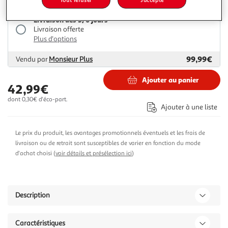
Livraison dès 5/6 jours
Livraison offerte
Plus d'options
99,99€
Vendu par
Monsieur Plus
Ajouter au panier
42,99€
dont 0,30€ d'éco-part.
Ajouter à une liste
Le prix du produit, les avantages promotionnels éventuels et les frais de
livraison ou de retrait sont susceptibles de varier en fonction du mode
d'achat choisi (
voir détails et présélection ici
)
Description
Caractéristiques