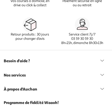
Vos courses à domicile, en
Paiement sécurisé en ligne
drive ou click & collect
ou au retrait
Retour produits : 30 jours
Service client 7j/7
pour changer d’avis
03 59 30 59 30
8h>21h, dimanche 8h30>13h
Besoin d'aide ?
Nos services
À propos d'Auchan
Programme de fidélité Waaoh!