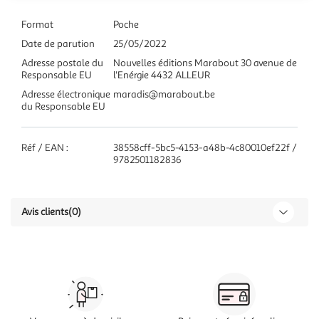
Format
Poche
Date de parution
25/05/2022
Adresse postale du
Nouvelles éditions Marabout 30 avenue de
Responsable EU
l'Enérgie 4432 ALLEUR
Adresse électronique
maradis@marabout.be
du Responsable EU
Réf / EAN :
38558cff-5bc5-4153-a48b-4c80010ef22f /
9782501182836
Avis clients
(0)