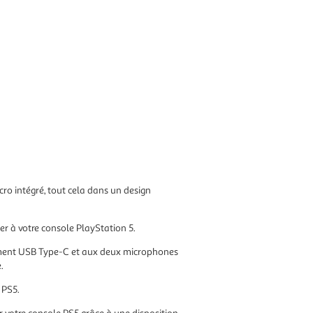
ro intégré, tout cela dans un design
r à votre console PlayStation 5.
gement USB Type-C et aux deux microphones
.
 PS5
.