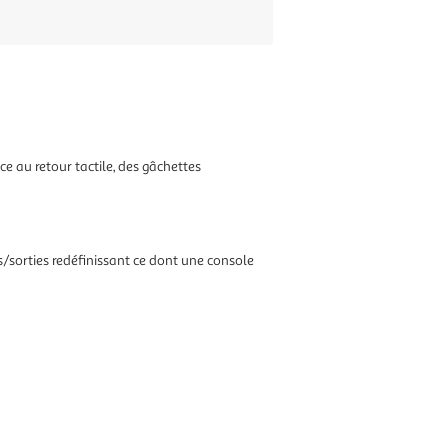
e au retour tactile, des gâchettes
s/sorties redéfinissant ce dont une console