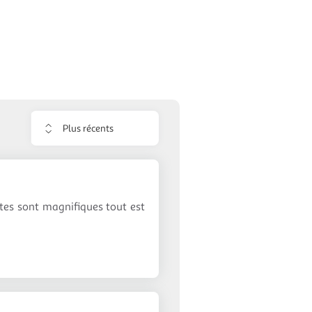
Trier
les
avis
tes sont magnifiques tout est