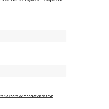
ur votre console PS5 grâce à une disposition
ter la charte de modération des avis