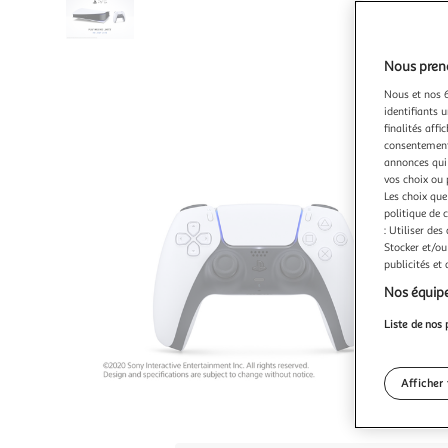
Nous preno
Nous et nos 6
identifiants u
finalités affi
consentement,
annonces qui 
vos choix ou 
Les choix que
politique de 
: Utiliser des
Stocker et/ou
publicités et
Nos équipe
Liste de nos 
Afficher 