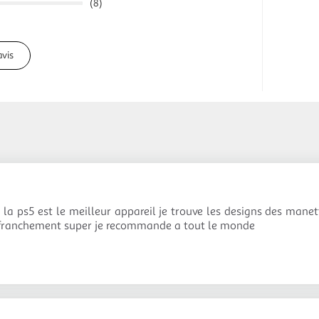
(8)
avis
la ps5 est le meilleur appareil je trouve les designs des manet
franchement super je recommande a tout le monde