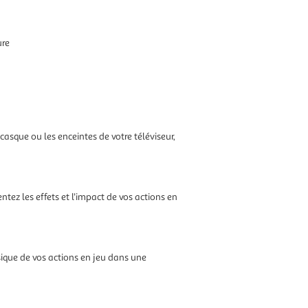
ure
asque ou les enceintes de votre téléviseur,
ntez les effets et l'impact de vos actions en
ique de vos actions en jeu dans une