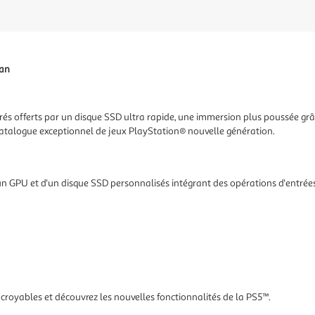
s offerts par un disque SSD ultra rapide, une immersion plus poussée grâc
catalogue exceptionnel de jeux PlayStation® nouvelle génération.
'un GPU et d'un disque SSD personnalisés intégrant des opérations d'entrée
royables et découvrez les nouvelles fonctionnalités de la PS5™.