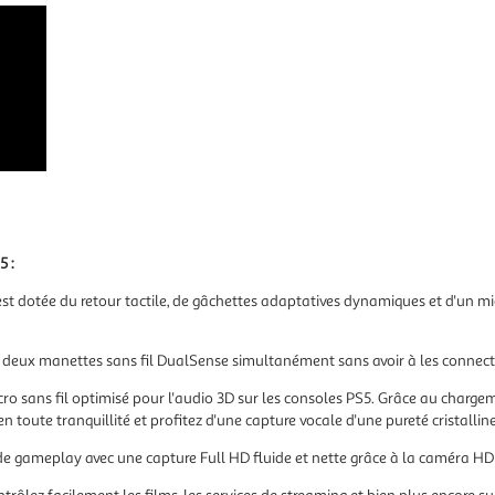
5 :
st dotée du retour tactile, de gâchettes adaptatives dynamiques et d'un mic
à deux manettes sans fil DualSense simultanément sans avoir à les connecte
ro sans fil
optimisé pour l'audio 3D sur les consoles PS5. Grâce au char
en toute tranquillité et profitez d'une capture vocale d'une pureté cristalline
e gameplay avec une capture Full HD fluide et nette grâce à la
caméra HD