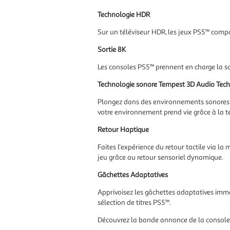
Technologie HDR
Sur un téléviseur HDR, les jeux PS5™ comp
Sortie 8K
Les consoles PS5™ prennent en charge la so
Technologie sonore Tempest 3D Audio Tech
Plongez dans des environnements sonores da
votre environnement prend vie grâce à la 
Retour Haptique
Faites l'expérience du retour tactile via la
jeu grâce au retour sensoriel dynamique.
Gâchettes Adaptatives
Apprivoisez les gâchettes adaptatives imme
sélection de titres PS5™.
Découvrez la bande annonce de la console 