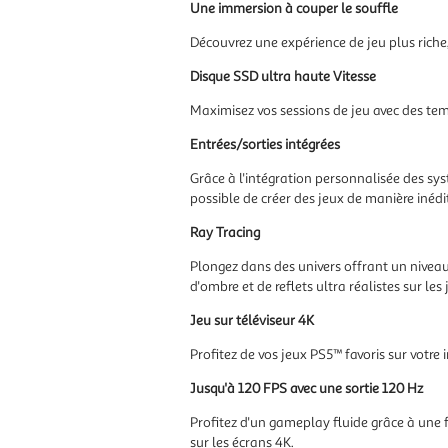
Une immersion à couper le souffle
Découvrez une expérience de jeu plus riche
Disque SSD ultra haute Vitesse
Maximisez vos sessions de jeu avec des te
Entrées/sorties intégrées
Grâce à l'intégration personnalisée des sy
possible de créer des jeux de manière inédi
Ray Tracing
Plongez dans des univers offrant un niveau 
d'ombre et de reflets ultra réalistes sur le
Jeu sur téléviseur 4K
Profitez de vos jeux PS5™ favoris sur votre 
Jusqu'à 120 FPS avec une sortie 120 Hz
Profitez d'un gameplay fluide grâce à une f
sur les écrans 4K.