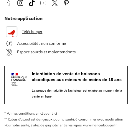
Notre application
Télécharger
Accessibilité : non conforme
Espace sourds et malentendants
Interdiction de vente de boissons
alcooliques aux mineurs de moins de 18 ans
La preuve de majorité de l'acheteur est exigée au moment de la
vente en ligne.
* Voir les conditions
en cliquant ici
** L’abus d’alcool est dangereux pour la santé, à consommer avec modération
Pour votre santé, évitez de grignoter entre les repas.
www.mangerbouger.fr