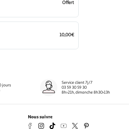
Offert
10,00€
Service client 7j/7
0 jours
03 59 30 59 30
s
8h>21h, dimanche 8h30>13h
Nous suivre