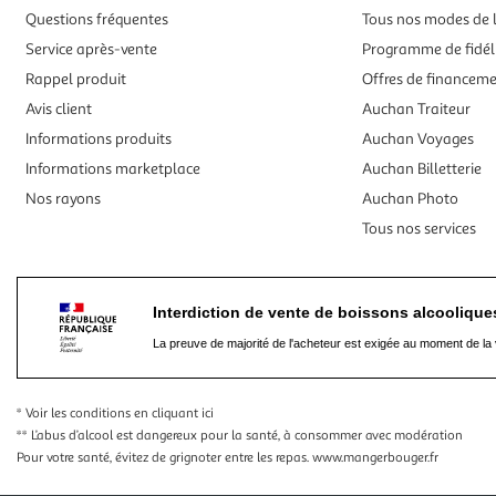
Questions fréquentes
Tous nos modes de l
Service après-vente
Programme de fidél
Rappel produit
Offres de financem
Avis client
Auchan Traiteur
Informations produits
Auchan Voyages
Informations marketplace
Auchan Billetterie
Nos rayons
Auchan Photo
Tous nos services
Interdiction de vente de boissons alcooliqu
La preuve de majorité de l'acheteur est exigée au moment de la 
* Voir les conditions
en cliquant ici
** L’abus d’alcool est dangereux pour la santé, à consommer avec modération
Pour votre santé, évitez de grignoter entre les repas.
www.mangerbouger.fr