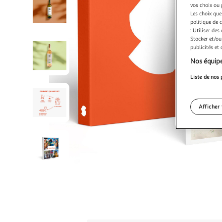
vos choix ou 
Les choix que
politique de 
: Utiliser des
Stocker et/ou
publicités et
Nos équipe
Liste de nos 
Afficher 