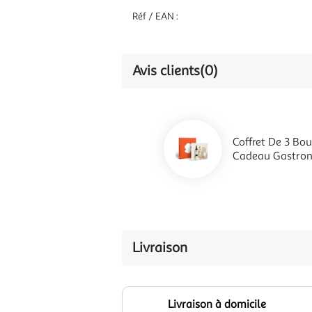
Réf / EAN :
Avis clients
(0)
Coffret De 3 Bou
Cadeau Gastro
Livraison
Livraison à domicile