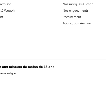
ivraison
Nos marques Auchan
ité Waaoh!
Nos engagements
ent
Recrutement
Application Auchan
es aux mineurs de moins de 18 ans
vente en ligne.