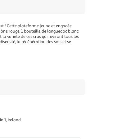
aut ! Cette plateforme jeune et engagée
rhône rouge, 1 bouteille de languedoc blanc
 la variété de ces crus qui raviront tous les
iversité, la régénération des sols et se
n 1, Ireland