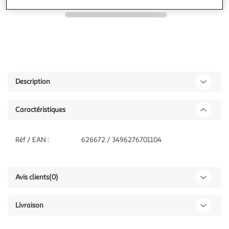
Description
Caractéristiques
Réf / EAN :
626672 / 3496276701104
Avis clients
(0)
Livraison