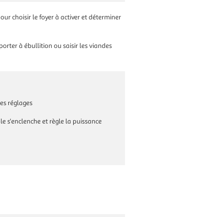
ur choisir le foyer à activer et déterminer
orter à ébullition ou saisir les viandes
les réglages
ble s'enclenche et règle la puissance