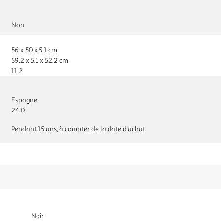
Non
56 x 50 x 5.1 cm
59.2 x 5.1 x 52.2 cm
11.2
Espagne
24.0
Pendant 15 ans, à compter de la date d'achat
Noir