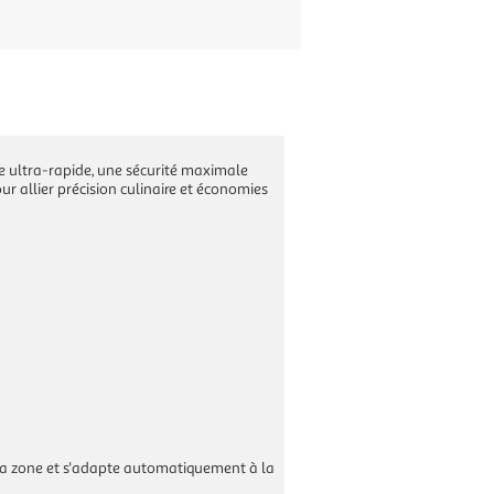
e ultra-rapide, une sécurité maximale
our allier précision culinaire et économies
 la zone et s'adapte automatiquement à la