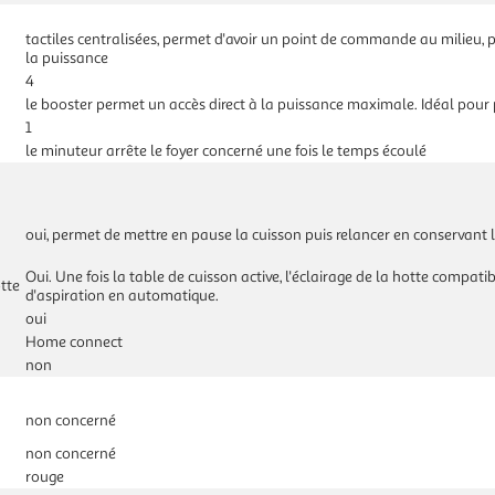
tactiles centralisées, permet d'avoir un point de commande au milieu, po
la puissance
4
le booster permet un accès direct à la puissance maximale. Idéal pour p
1
le minuteur arrête le foyer concerné une fois le temps écoulé
oui, permet de mettre en pause la cuisson puis relancer en conservant 
Oui. Une fois la table de cuisson active, l'éclairage de la hotte compati
tte
d'aspiration en automatique.
oui
Home connect
non
non concerné
non concerné
rouge