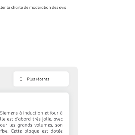
ter la charte de modération des avis
Trier
les
avis
e Siemens à induction et four à
le est d'abord très jolie, avec
pour les grands volumes, son
ixe. Cette plaque est dotée