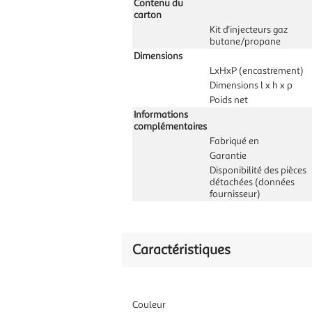
Contenu du
carton
Kit d'injecteurs gaz
butane/propane
Dimensions
LxHxP (encastrement)
Dimensions l x h x p
Poids net
Informations
complémentaires
Fabriqué en
Garantie
Disponibilité des pièces
détachées (données
fournisseur)
Caractéristiques
Couleur