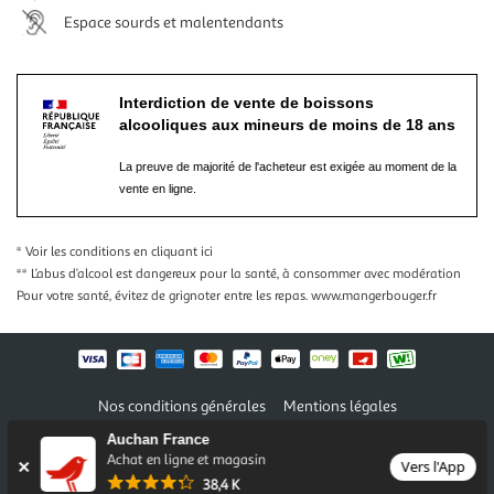
Espace sourds et malentendants
Interdiction de vente de boissons
alcooliques aux mineurs de moins de 18 ans
La preuve de majorité de l'acheteur est exigée au moment de la
vente en ligne.
* Voir les conditions
en cliquant ici
** L’abus d’alcool est dangereux pour la santé, à consommer avec modération
Pour votre santé, évitez de grignoter entre les repas.
www.mangerbouger.fr
Nos conditions générales
Mentions légales
Conditions des offres et promotions
Gérer mes préférences
Auchan France
Politique de confidentialité
Informations légales marketplace
Achat en ligne et magasin
Vers l'App
38,4 K