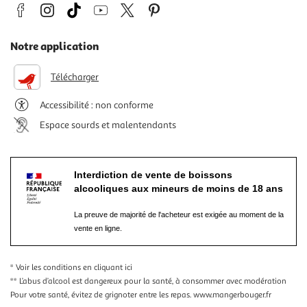
Notre application
Télécharger
Accessibilité : non conforme
Espace sourds et malentendants
Interdiction de vente de boissons
alcooliques aux mineurs de moins de 18 ans
La preuve de majorité de l'acheteur est exigée au moment de la
vente en ligne.
* Voir les conditions
en cliquant ici
** L’abus d’alcool est dangereux pour la santé, à consommer avec modération
Pour votre santé, évitez de grignoter entre les repas.
www.mangerbouger.fr