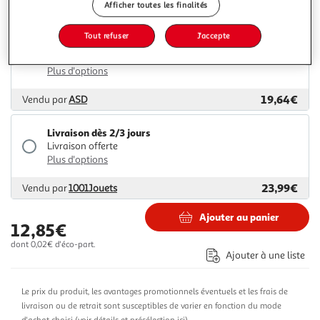
Afficher toutes les finalités
18,20€
Vendu par
Multishop
Tout refuser
J'accepte
Livraison dès 1/2 semaines
Livraison offerte
Plus d'options
19,64€
Vendu par
ASD
Livraison dès 2/3 jours
Livraison offerte
Plus d'options
23,99€
Vendu par
1001Jouets
Ajouter au panier
12,85€
dont 0,02€ d'éco-part.
Ajouter à une liste
Le prix du produit, les avantages promotionnels éventuels et les frais de
livraison ou de retrait sont susceptibles de varier en fonction du mode