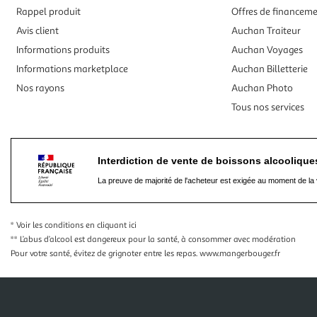
Rappel produit
Offres de financem
Avis client
Auchan Traiteur
Informations produits
Auchan Voyages
Informations marketplace
Auchan Billetterie
Nos rayons
Auchan Photo
Tous nos services
Interdiction de vente de boissons alcooliqu
La preuve de majorité de l'acheteur est exigée au moment de la 
* Voir les conditions
en cliquant ici
** L’abus d’alcool est dangereux pour la santé, à consommer avec modération
Pour votre santé, évitez de grignoter entre les repas.
www.mangerbouger.fr