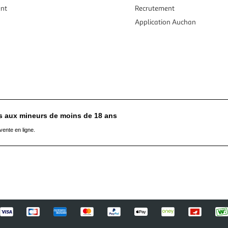
ent
Recrutement
Application Auchan
es aux mineurs de moins de 18 ans
vente en ligne.