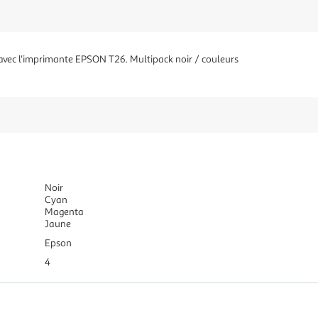
vec l'imprimante EPSON T26. Multipack noir / couleurs
Noir
Cyan
Magenta
Jaune
Epson
4