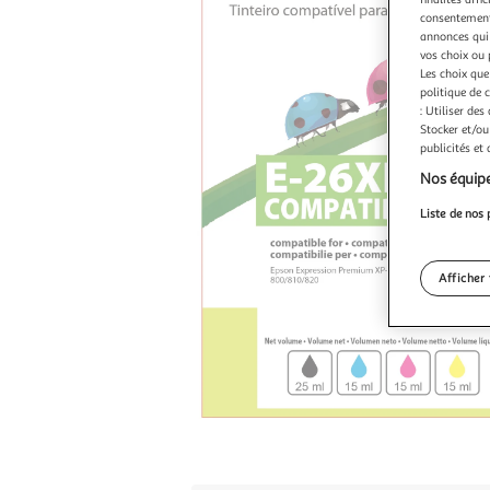
consentement,
annonces qui 
vos choix ou 
Les choix que
politique de 
: Utiliser des
Stocker et/ou
publicités et
Nos équipe
Liste de nos 
Afficher 