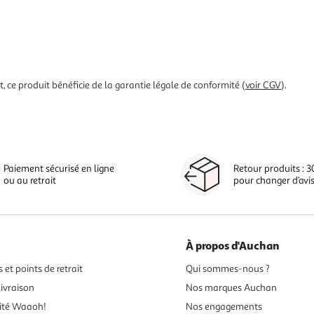
 ce produit bénéficie de la garantie légale de conformité (
voir CGV
).
Paiement sécurisé en ligne
Retour produits : 3
ou au retrait
pour changer d’avi
À propos d'Auchan
 et points de retrait
Qui sommes-nous ?
ivraison
Nos marques Auchan
ité Waaoh!
Nos engagements