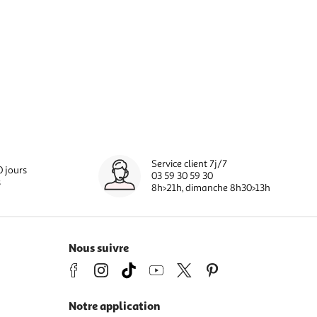
Service client 7j/7
0 jours
03 59 30 59 30
s
8h>21h, dimanche 8h30>13h
Nous suivre
Notre application