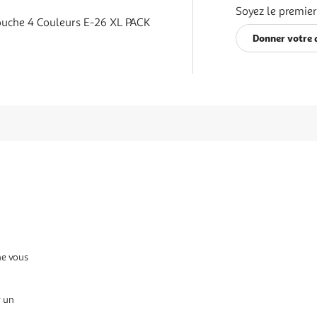
Soyez le premier
uche 4 Couleurs E-26 XL PACK
Donner votre 
ne vous
r un