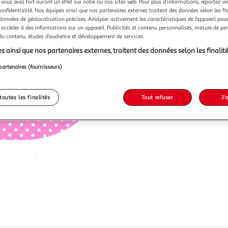
 vous avez fait auront un effet sur notre ou nos sites web. Pour plus d’informations, reportez-v
confidentialité. Nos équipes ainsi que nos partenaires externes traitent des données selon les fi
 données de géolocalisation précises. Analyser activement les caractéristiques de l’appareil pour 
 accéder à des informations sur un appareil. Publicités et contenu personnalisés, mesure de p
 du contenu, études d’audience et développement de services.
s ainsi que nos partenaires externes, traitent des données selon les finalité
partenaires (fournisseurs)
toutes les finalités
Tout refuser
J'