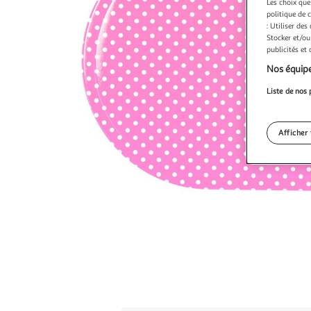
Les choix que
politique de 
: Utiliser des
Stocker et/ou
publicités et
Nos équipe
Liste de nos 
Afficher 