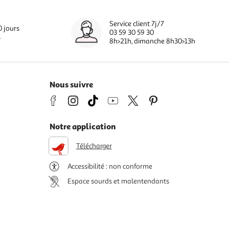
Service client 7j/7
0 jours
03 59 30 59 30
s
8h>21h, dimanche 8h30>13h
Nous suivre
Notre application
Télécharger
Accessibilité : non conforme
Espace sourds et malentendants