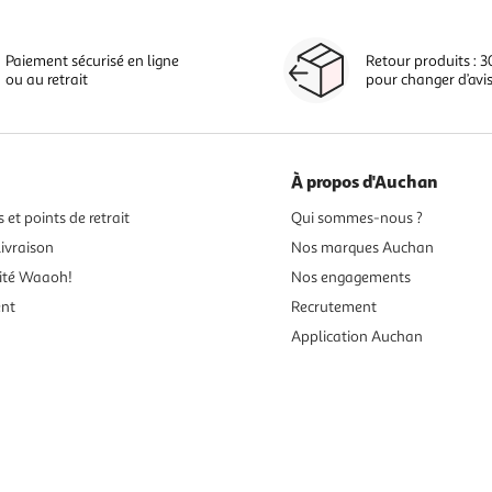
Paiement sécurisé en ligne
Retour produits : 3
ou au retrait
pour changer d’avi
À propos d'Auchan
 et points de retrait
Qui sommes-nous ?
ivraison
Nos marques Auchan
ité Waaoh!
Nos engagements
ent
Recrutement
Application Auchan