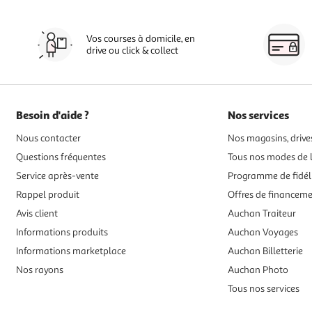
Vos courses à domicile, en
drive ou click & collect
Besoin d'aide ?
Nos services
Nous contacter
Nos magasins, drives
Questions fréquentes
Tous nos modes de l
Service après-vente
Programme de fidél
Rappel produit
Offres de financem
Avis client
Auchan Traiteur
Informations produits
Auchan Voyages
Informations marketplace
Auchan Billetterie
Nos rayons
Auchan Photo
Tous nos services