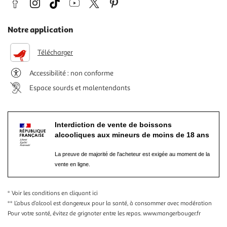
Notre application
Télécharger
Accessibilité : non conforme
Espace sourds et malentendants
Interdiction de vente de boissons
alcooliques aux mineurs de moins de 18 ans
La preuve de majorité de l'acheteur est exigée au moment de la
vente en ligne.
* Voir les conditions
en cliquant ici
** L’abus d’alcool est dangereux pour la santé, à consommer avec modération
Pour votre santé, évitez de grignoter entre les repas.
www.mangerbouger.fr