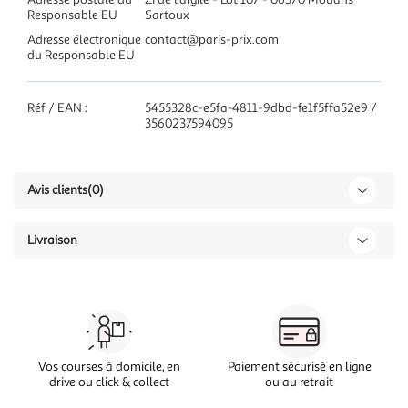
Responsable EU
Sartoux
Adresse électronique
contact@paris-prix.com
du Responsable EU
Réf / EAN :
5455328c-e5fa-4811-9dbd-fe1f5ffa52e9 /
3560237594095
Avis clients
(0)
Livraison
Vos courses à domicile, en
Paiement sécurisé en ligne
drive ou click & collect
ou au retrait