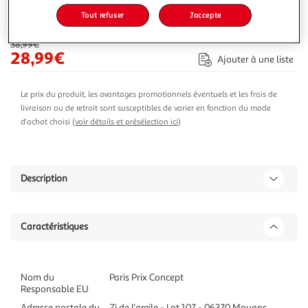
Tout refuser
J'accepte
-26 %
Ajouter au panier
38,99€
28,99€
Ajouter à une liste
Le prix du produit, les avantages promotionnels éventuels et les frais de
livraison ou de retrait sont susceptibles de varier en fonction du mode
d'achat choisi (
voir détails et présélection ici
)
Description
Caractéristiques
Nom du
Paris Prix Concept
Responsable EU
Adresse postale du
Zi de l'argile - Lot 107 - 06370 Mouans