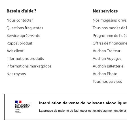
Besoin d'aide ?
Nos services
Nous contacter
Nos magasins, drives
Questions fréquentes
Tous nos modes de l
Service après-vente
Programme de fidél
Rappel produit
Offres de financem
Avis client
Auchan Traiteur
Informations produits
Auchan Voyages
Informations marketplace
Auchan Billetterie
Nos rayons
Auchan Photo
Tous nos services
Interdiction de vente de boissons alcooliqu
La preuve de majorité de l'acheteur est exigée au moment de la 