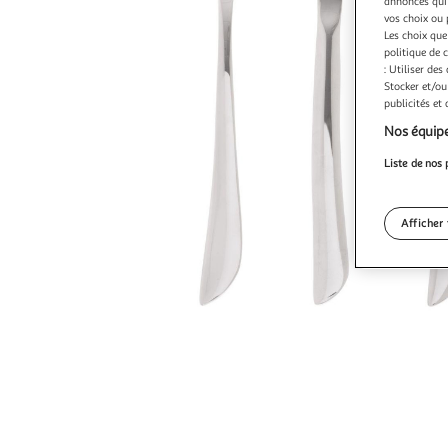
annonces qui 
vos choix ou 
Les choix que
politique de 
: Utiliser des
Stocker et/ou
publicités et
Nos équipe
Liste de nos 
Afficher 