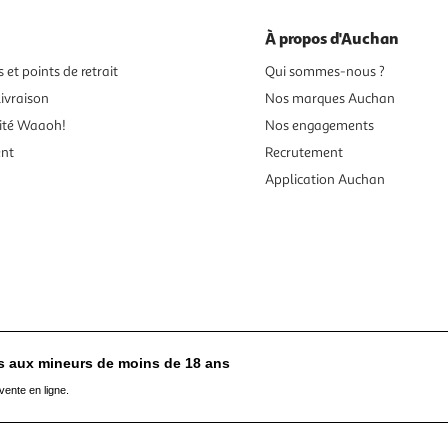
À propos d'Auchan
 et points de retrait
Qui sommes-nous ?
ivraison
Nos marques Auchan
ité Waaoh!
Nos engagements
ent
Recrutement
Application Auchan
es aux mineurs de moins de 18 ans
vente en ligne.