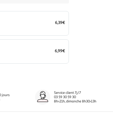
6,39€
6,99€
Service client 7j/7
0 jours
03 59 30 59 30
s
8h>21h, dimanche 8h30>13h