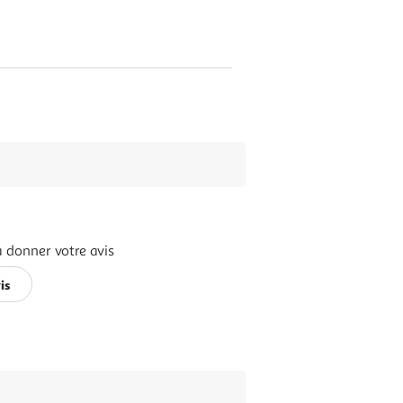
à donner votre avis
is