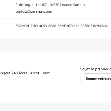
Zi de l'argile - Lot 107 - 06370 Mouans Sartoux
contact@paris-prix.com
596cc0ef-7cb9-4093-80a8-85cd3c674a46 / 3560238944806
Soyez le premier 
agère 24 Pièces Serrat - Inox
Donner votre av