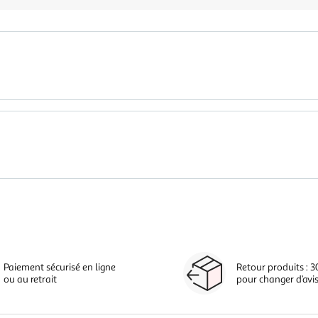
Paiement sécurisé en ligne
Retour produits : 3
ou au retrait
pour changer d’avi