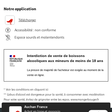
Notre application
Télécharger
Accessibilité : non conforme
Espace sourds et malentendants
Interdiction de vente de boissons
alcooliques aux mineurs de moins de 18 ans
La preuve de majorité de l'acheteur est exigée au moment de la
vente en ligne.
* Voir les conditions
en cliquant ici
** L’abus d’alcool est dangereux pour la santé, à consommer avec modération
Pour votre santé, évitez de grignoter entre les repas.
www.mangerbouger.fr
Auchan France
Achat en ligne et magasin