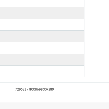
729581 / 8008698007389