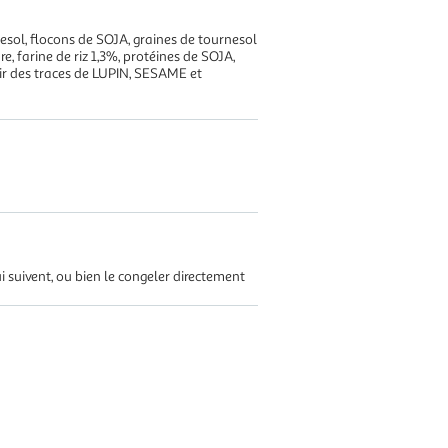
rnesol, flocons de SOJA, graines de tournesol
e, farine de riz 1,3%, protéines de SOJA,
enir des traces de LUPIN, SESAME et
i suivent, ou bien le congeler directement