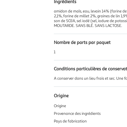
Ingrédients
amidon de maïs, eau, levain 14% (farine de r
2,1%, farine de millet 2%, graines de lin 1,
son de SOJA, sel iodé (sel, iodure de potas
MOUTARDE. SANS BLÉ. SANS LACTOSE.
Nombre de parts par paquet
1
Conditions particulières de conserva
A conserver dans un lieu frais et sec. Une 
Origine
Origine
Provenance des ingrédients
Pays de fabrication