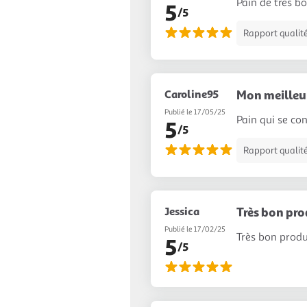
Pain de tres b
5
/5
Rapport qualité
Caroline95
Mon meilleur
Publié le 17/05/25
Pain qui se co
5
/5
Rapport qualité
Jessica
Très bon pro
Publié le 17/02/25
Très bon produ
5
/5