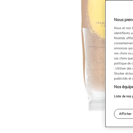
Nous preno
Nous et nos 6
identifiants u
finalités affi
consentement,
annonces qui 
vos choix ou 
Les choix que
politique de 
: Utiliser des
Stocker et/ou
publicités et
Nos équipe
Liste de nos 
Afficher 