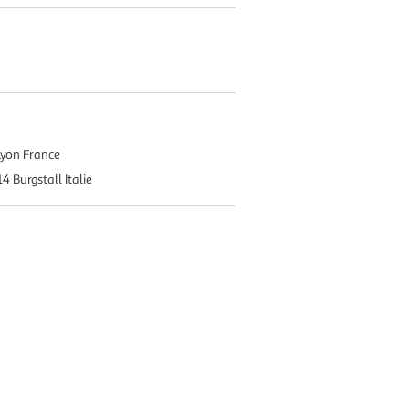
Lyon France
 Burgstall Italie