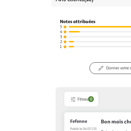
Notes attribuées
5
4
3
2
1
Donner votre 
Filtres
0
Fefenne
Bon mais ch
Publié le 06/07/25