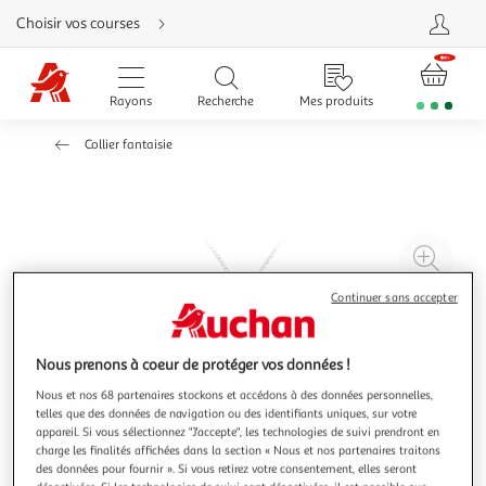
Aller
Choisir vos courses
directement
au
contenu
Aller
directement
Rayons
Recherche
Mes produits
à
la
recherche
Collier fantaisie
Aller
directement
à
la
navigation
Aller
directement
à
Agr
la
rubrique
l'il
besoin
Continuer sans accepter
d'aide
à
Réd
20
l'il
à
Par
Nous prenons à coeur de protéger vos données !
100
le
Nous et nos 68 partenaires stockons et accédons à des données personnelles,
%
pro
telles que des données de navigation ou des identifiants uniques, sur votre
appareil. Si vous sélectionnez "J'accepte", les technologies de suivi prendront en
charge les finalités affichées dans la section « Nous et nos partenaires traitons
des données pour fournir ». Si vous retirez votre consentement, elles seront