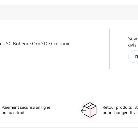
Soye
tes SC Bohème Orné De Cristaux
avis
D
Paiement sécurisé en ligne
Retour produits : 3
ou au retrait
pour changer d’avi