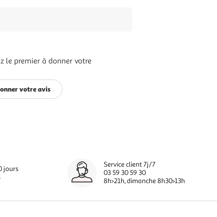
z le premier à donner votre
onner votre avis
Service client 7j/7
0 jours
03 59 30 59 30
s
8h>21h, dimanche 8h30>13h