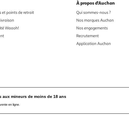
À propos d'Auchan
 et points de retrait
Qui sommes-nous ?
ivraison
Nos marques Auchan
ité Waaoh!
Nos engagements
ent
Recrutement
Application Auchan
es aux mineurs de moins de 18 ans
vente en ligne.