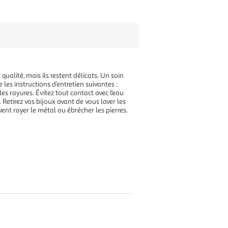
qualité, mais ils restent délicats. Un soin
e les instructions d’entretien suivantes :
es rayures. Évitez tout contact avec l’eau
Retirez vos bijoux avant de vous laver les
vent rayer le métal ou ébrécher les pierres.