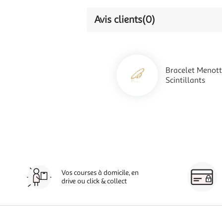
Avis clients
(0)
Bracelet Menot
Scintillants
Vos courses à domicile, en
drive ou click & collect