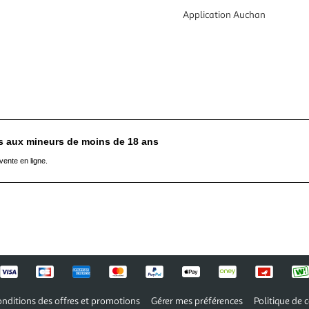
Application Auchan
es aux mineurs de moins de 18 ans
vente en ligne.
nditions des offres et promotions
Gérer mes préférences
Politique de c