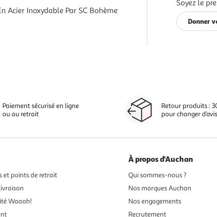
Soyez le pre
En Acier Inoxydable Par SC Bohème
Donner vo
Paiement sécurisé en ligne
Retour produits : 3
ou au retrait
pour changer d’avi
À propos d'Auchan
 et points de retrait
Qui sommes-nous ?
ivraison
Nos marques Auchan
ité Waaoh!
Nos engagements
ent
Recrutement