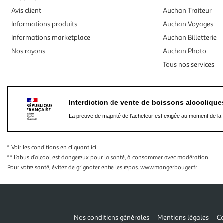
Avis client
Auchan Traiteur
Informations produits
Auchan Voyages
Informations marketplace
Auchan Billetterie
Nos rayons
Auchan Photo
Tous nos services
Interdiction de vente de boissons alcooliqu
La preuve de majorité de l'acheteur est exigée au moment de la 
* Voir les conditions
en cliquant ici
** L’abus d’alcool est dangereux pour la santé, à consommer avec modération
Pour votre santé, évitez de grignoter entre les repas.
www.mangerbouger.fr
Nos conditions générales
Mentions légales
Co