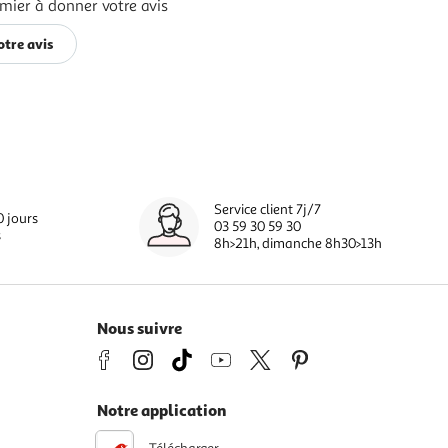
mier à donner votre avis
tre avis
Service client 7j/7
0 jours
03 59 30 59 30
s
8h>21h, dimanche 8h30>13h
Nous suivre
Notre application