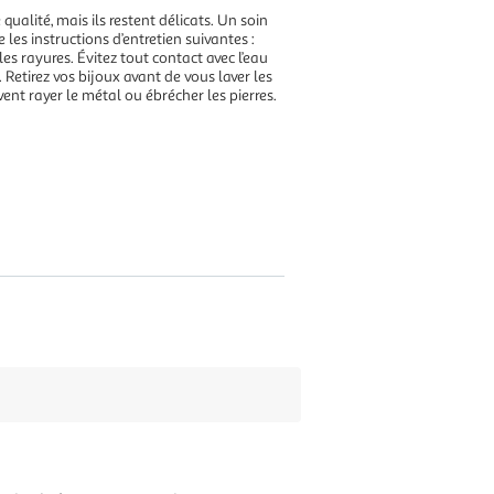
qualité, mais ils restent délicats. Un soin
e les instructions d’entretien suivantes :
es rayures. Évitez tout contact avec l’eau
Retirez vos bijoux avant de vous laver les
vent rayer le métal ou ébrécher les pierres.