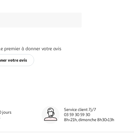
le premier à donner votre avis
ner votre avis
Service client 7j/7
0 jours
03 59 30 59 30
s
8h>21h, dimanche 8h30>13h