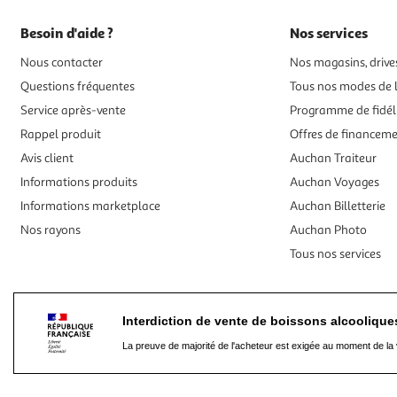
Besoin d'aide ?
Nos services
Nous contacter
Nos magasins, drives
Questions fréquentes
Tous nos modes de l
Service après-vente
Programme de fidél
Rappel produit
Offres de financem
Avis client
Auchan Traiteur
Informations produits
Auchan Voyages
Informations marketplace
Auchan Billetterie
Nos rayons
Auchan Photo
Tous nos services
Interdiction de vente de boissons alcooliqu
La preuve de majorité de l'acheteur est exigée au moment de la 