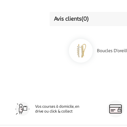
Avis clients
(0)
Boucles D'orei
Vos courses à domicile, en
drive ou click & collect