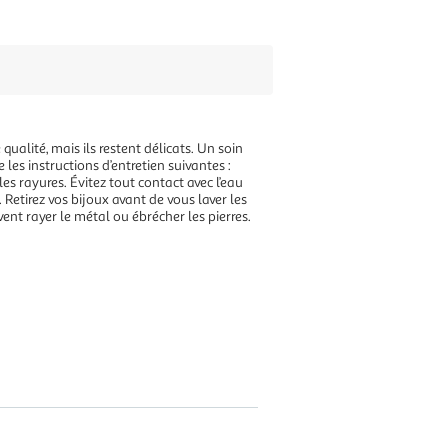
qualité, mais ils restent délicats. Un soin
e les instructions d’entretien suivantes :
es rayures. Évitez tout contact avec l’eau
Retirez vos bijoux avant de vous laver les
vent rayer le métal ou ébrécher les pierres.