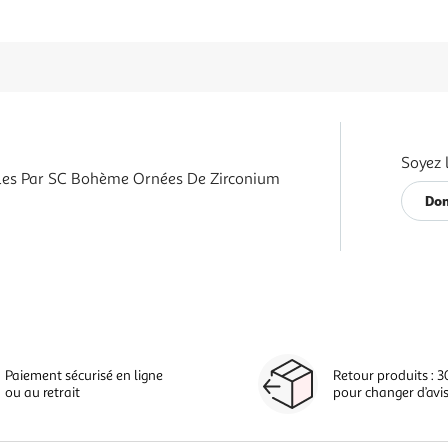
Soyez 
lles Par SC Bohème Ornées De Zirconium
Don
Paiement sécurisé en ligne
Retour produits : 3
ou au retrait
pour changer d’avi