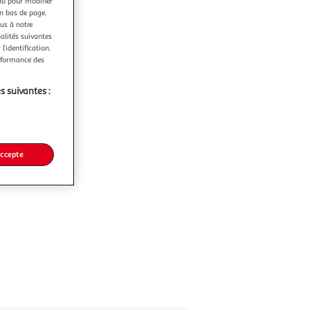
nu pour modifier
en bas de page.
ous à notre
nalités suivantes
l’identification.
erformance des
s suivantes :
accepte