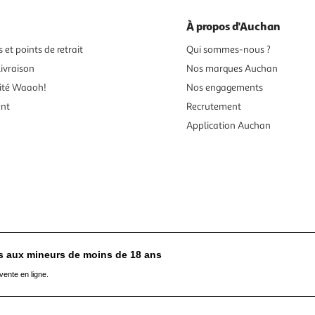
À propos d'Auchan
 et points de retrait
Qui sommes-nous ?
ivraison
Nos marques Auchan
ité Waaoh!
Nos engagements
ent
Recrutement
Application Auchan
es aux mineurs de moins de 18 ans
vente en ligne.