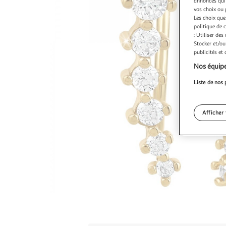
annonces qui 
vos choix ou 
Les choix que
politique de 
: Utiliser des
Stocker et/ou
publicités et
Nos équipe
Liste de nos 
Afficher 