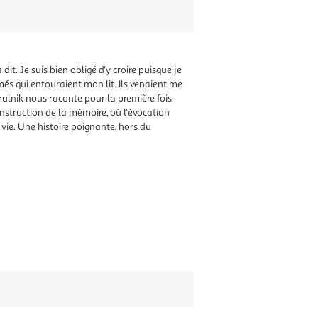
it. Je suis bien obligé d'y croire puisque je
més qui entouraient mon lit. Ils venaient me
yrulnik nous raconte pour la première fois
construction de la mémoire, où l'évocation
vie. Une histoire poignante, hors du