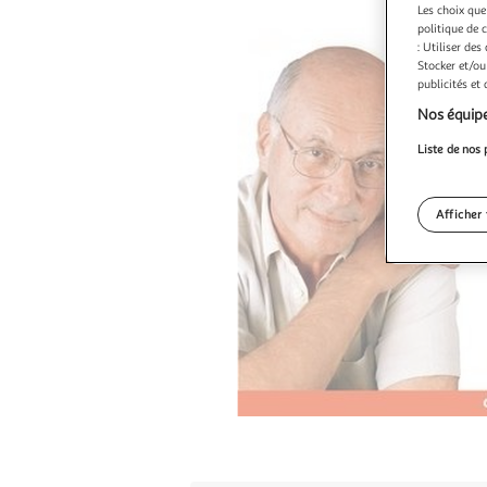
Les choix que
politique de 
: Utiliser des
Stocker et/ou
publicités et
Nos équipe
Liste de nos 
Afficher 