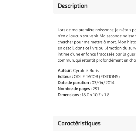
Description
Lors de ma première naissance, je n'étais pa
n'en ai aucun souvenir. Ma seconde naissanc
chercher pour me mettre à mort. Mon histoir
en détail, dans ce livre où l'émotion du sur
intime d'une enfance fracassée par la guerr
commun, qui retentit profondément en cha
Auteur :
Cyrulnik Boris
Editeur :
ODILE JACOB (EDITIONS)
Date de parution :
03/04/2014
Nombre de pages :
291
Dimensions :
18.0 x 10.7 x 1.8
Caractéristiques