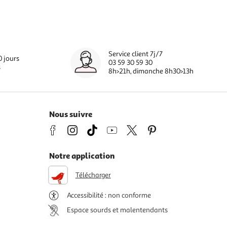
Service client 7j/7
0 jours
03 59 30 59 30
s
8h>21h, dimanche 8h30>13h
Nous suivre
Notre application
Télécharger
Accessibilité : non conforme
Espace sourds et malentendants