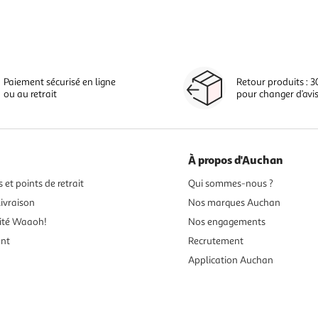
Paiement sécurisé en ligne
Retour produits : 3
ou au retrait
pour changer d’avi
À propos d'Auchan
 et points de retrait
Qui sommes-nous ?
ivraison
Nos marques Auchan
ité Waaoh!
Nos engagements
ent
Recrutement
Application Auchan