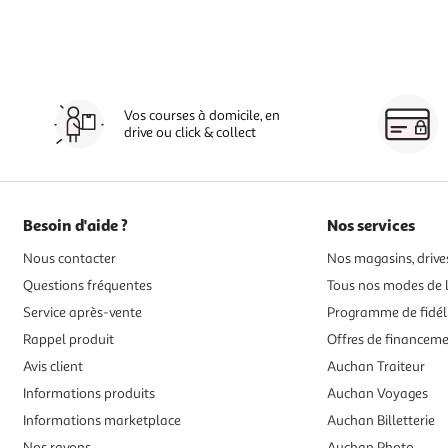
Vos courses à domicile, en
drive ou click & collect
Besoin d'aide ?
Nos services
Nous contacter
Nos magasins, drives
Questions fréquentes
Tous nos modes de l
Service après-vente
Programme de fidél
Rappel produit
Offres de financem
Avis client
Auchan Traiteur
Informations produits
Auchan Voyages
Informations marketplace
Auchan Billetterie
Nos rayons
Auchan Photo