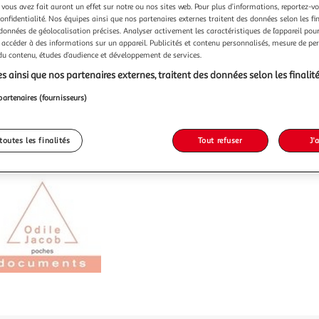
 vous avez fait auront un effet sur notre ou nos sites web. Pour plus d’informations, reportez-v
confidentialité. Nos équipes ainsi que nos partenaires externes traitent des données selon les fi
 données de géolocalisation précises. Analyser activement les caractéristiques de l’appareil pour 
 accéder à des informations sur un appareil. Publicités et contenu personnalisés, mesure de p
 du contenu, études d’audience et développement de services.
s ainsi que nos partenaires externes, traitent des données selon les finalité
partenaires (fournisseurs)
toutes les finalités
Tout refuser
J'