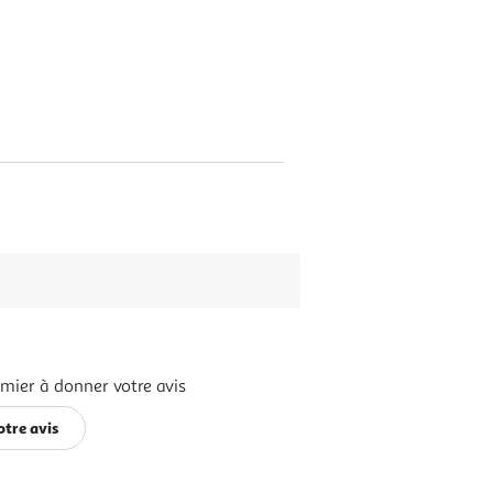
emier à donner votre avis
otre avis