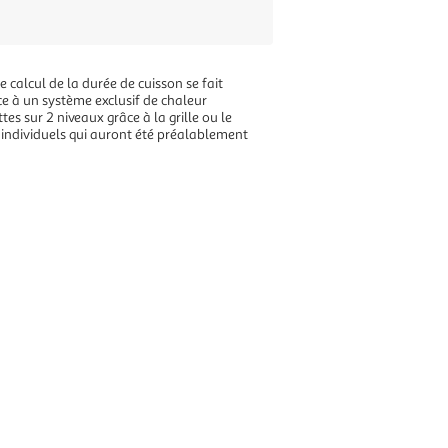
alcul de la durée de cuisson se fait
e à un système exclusif de chaleur
es sur 2 niveaux grâce à la grille ou le
s individuels qui auront été préalablement