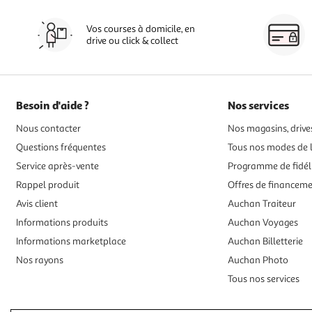
Vos courses à domicile, en
drive ou click & collect
Besoin d'aide ?
Nos services
Nous contacter
Nos magasins, drives
Questions fréquentes
Tous nos modes de l
Service après-vente
Programme de fidél
Rappel produit
Offres de financem
Avis client
Auchan Traiteur
Informations produits
Auchan Voyages
Informations marketplace
Auchan Billetterie
Nos rayons
Auchan Photo
Tous nos services