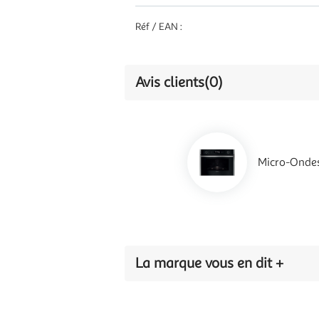
Réf / EAN :
Avis clients
(0)
Micro-Ondes
La marque vous en dit +