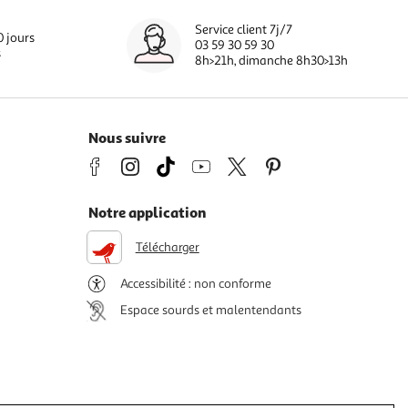
Service client 7j/7
0 jours
03 59 30 59 30
s
8h>21h, dimanche 8h30>13h
Nous suivre
Notre application
Télécharger
Accessibilité : non conforme
Espace sourds et malentendants