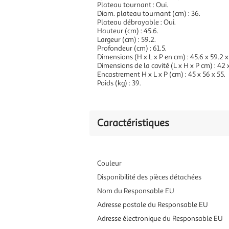
Plateau tournant : Oui.
Diam. plateau tournant (cm) : 36.
Plateau débrayable : Oui.
Hauteur (cm) : 45.6.
Largeur (cm) : 59.2.
Profondeur (cm) : 61.5.
Dimensions (H x L x P en cm) : 45.6 x 59.2 x
Dimensions de la cavité (L x H x P cm) : 42 x
Encastrement H x L x P (cm) : 45 x 56 x 55.
Poids (kg) : 39.
Caractéristiques
Couleur
Disponibilité des pièces détachées
Nom du Responsable EU
Adresse postale du Responsable EU
Adresse électronique du Responsable EU