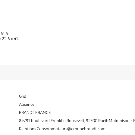
 61.5.
 22.6 x 41.
Gris
Absence
BRANDT FRANCE
89/91 boulevard Franklin Roosevelt, 92500 Rueil-Malmaison - 
Relations.Consommateurs@groupebrandt.com