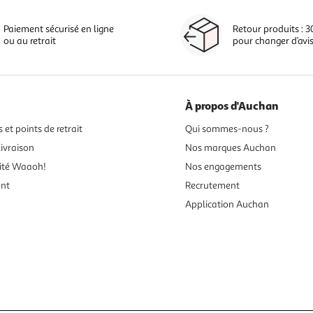
Paiement sécurisé en ligne
Retour produits : 3
ou au retrait
pour changer d’avi
À propos d'Auchan
 et points de retrait
Qui sommes-nous ?
ivraison
Nos marques Auchan
ité Waaoh!
Nos engagements
ent
Recrutement
Application Auchan