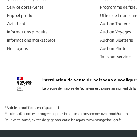
Service après-vente
Programme de fidél
Rappel produit
Offres de financem
Avis client
Auchan Traiteur
Informations produits
Auchan Voyages
Informations marketplace
Auchan Billetterie
Nos rayons
Auchan Photo
Tous nos services
Interdiction de vente de boissons alcooliqu
La preuve de majorité de l'acheteur est exigée au moment de la 
* Voir les conditions
en cliquant ici
** L’abus d’alcool est dangereux pour la santé, à consommer avec modération
Pour votre santé, évitez de grignoter entre les repas.
www.mangerbouger.fr