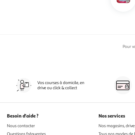
Pour v
Vos courses à domicile, en
drive ou click & collect
Besoin d'aide ?
Nos services
Nous contacter
Nos magasins, drives
Questions fréquentes
Tous nos modes de l