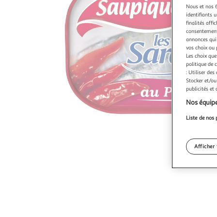
Nous et nos 6
identifiants u
finalités affi
consentement,
annonces qui 
vos choix ou 
Les choix que
politique de 
: Utiliser des
Stocker et/ou
publicités et
Nos équipe
Liste de nos 
Afficher 