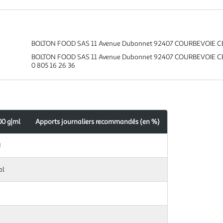
BOLTON FOOD SAS 11 Avenue Dubonnet 92407 COURBEVOIE 
BOLTON FOOD SAS 11 Avenue Dubonnet 92407 COURBEVOIE 
0 805 16 26 36
00 g|ml
Apports journaliers recommandés (en %)
J
al