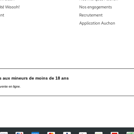
ité Waaoh!
Nos engagements
ent
Recrutement
Application Auchan
es aux mineurs de moins de 18 ans
vente en ligne.