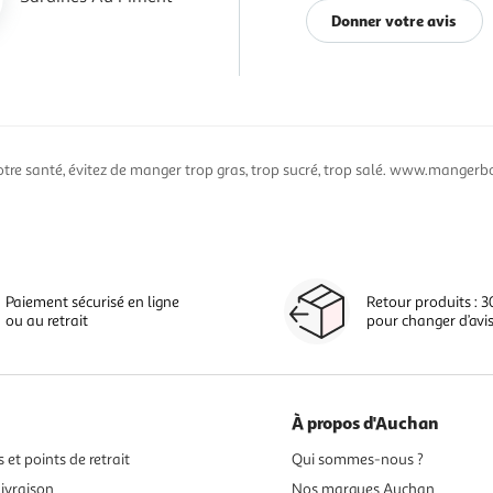
Donner votre avis
otre santé, évitez de manger trop gras, trop sucré, trop salé. www.mangerbo
Paiement sécurisé en ligne
Retour produits : 3
ou au retrait
pour changer d’avi
À propos d'Auchan
 et points de retrait
Qui sommes-nous ?
ivraison
Nos marques Auchan