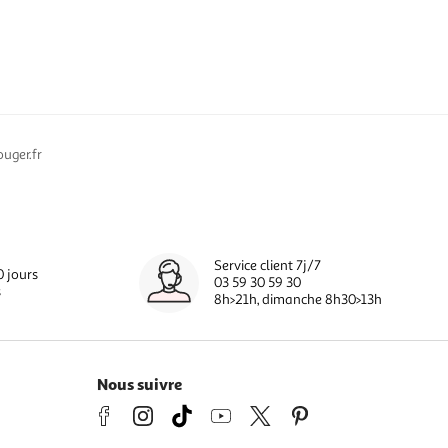
uger.fr
Service client 7j/7
0 jours
03 59 30 59 30
s
8h>21h, dimanche 8h30>13h
Nous suivre