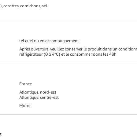
 carottes, cornichons, sel.
tel quel ou en accompagnement
Après ouverture, veuillez conserver le produit dans un conditio
réfrigérateur (0 à 4°C) et le consommer dans les 48h
France
Atlantique, nord-est
Atlantique, centre-est
Maroc
t