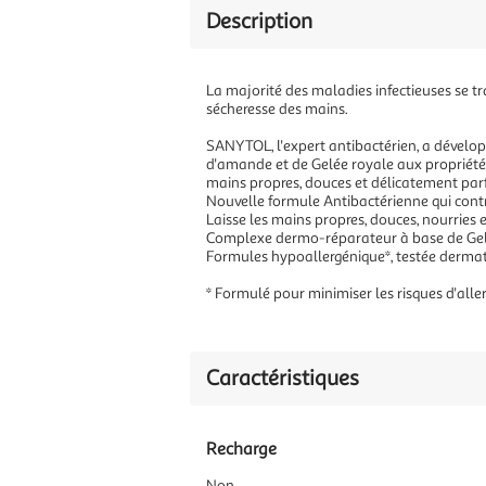
Description
La majorité des maladies infectieuses se tra
sécheresse des mains.
SANYTOL, l'expert antibactérien, a dévelop
d'amande et de Gelée royale aux propriétés 
mains propres, douces et délicatement pa
Nouvelle formule Antibactérienne qui contr
Laisse les mains propres, douces, nourries
Complexe dermo-réparateur à base de Gelée
Formules hypoallergénique*, testée derma
* Formulé pour minimiser les risques d'aller
Caractéristiques
Recharge
Non