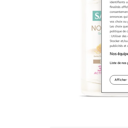
identifiants u
finalités affi
consentement,
annonces qui 
vos choix ou 
Les choix que
politique de 
: Utiliser des
Stocker et/ou
publicités et
Nos équipe
Liste de nos 
Afficher 