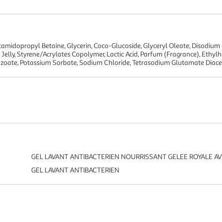
amidopropyl Betaine, Glycerin, Coco-Glucoside, Glyceryl Oleate, Disodium
 Jelly, Styrene/Acrylates Copolymer, Lactic Acid, Parfum (Fragrance), Eth
oate, Potassium Sorbate, Sodium Chloride, Tetrasodium Glutamate Diacetat
GEL LAVANT ANTIBACTERIEN NOURRISSANT GELEE ROYALE AV
GEL LAVANT ANTIBACTERIEN