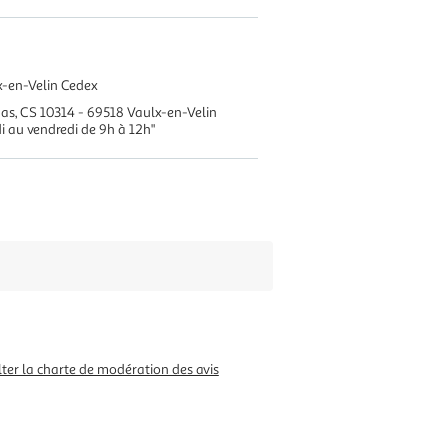
x-en-Velin Cedex
s, CS 10314 - 69518 Vaulx-en-Velin
i au vendredi de 9h à 12h"
ter la charte de modération des avis