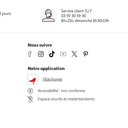
Service client 7j/7
0 jours
03 59 30 59 30
s
8h>21h, dimanche 8h30>13h
Nous suivre
Notre application
Télécharger
Accessibilité : non conforme
Espace sourds et malentendants