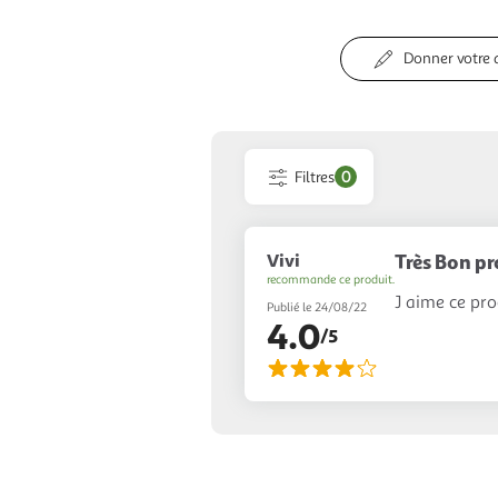
Donner votre 
Filtres
0
Vivi
Très Bon pr
recommande ce produit.
J aime ce pro
Publié le 24/08/22
4.0
/5