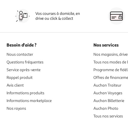
Vos courses à domicile, en
drive ou click & collect
Besoin d'aide ?
Nos services
Nous contacter
Nos magasins, drives
Questions fréquentes
Tous nos modes de l
Service après-vente
Programme de fidél
Rappel produit
Offres de financem
Avis client
Auchan Traiteur
Informations produits
Auchan Voyages
Informations marketplace
Auchan Billetterie
Nos rayons
Auchan Photo
Tous nos services