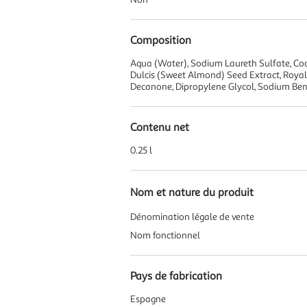
Composition
Aqua (Water), Sodium Laureth Sulfate, Coc
Dulcis (Sweet Almond) Seed Extract, Royal
Decanone, Dipropylene Glycol, Sodium Benz
Contenu net
0.25 l
Nom et nature du produit
Dénomination légale de vente
Nom fonctionnel
Pays de fabrication
Espagne