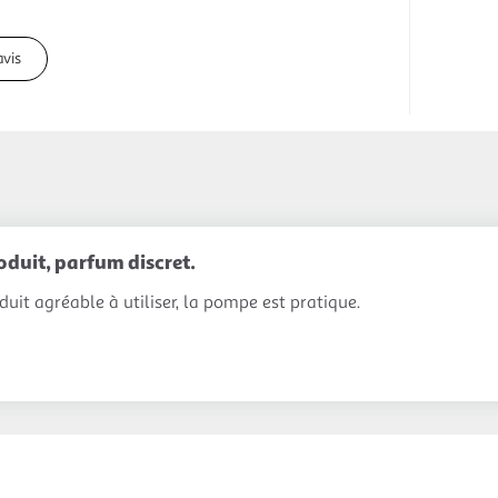
avis
oduit, parfum discret.
duit agréable à utiliser, la pompe est pratique.