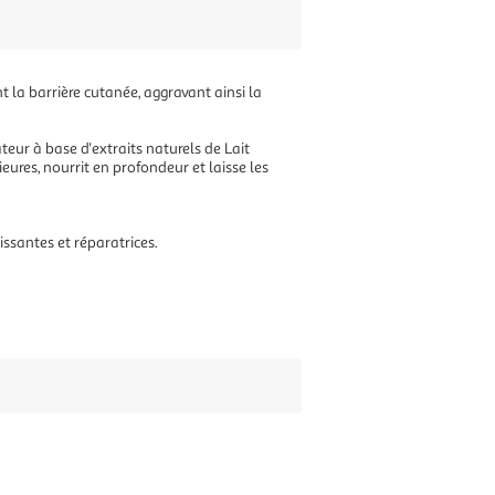
t la barrière cutanée, aggravant ainsi la
ur à base d'extraits naturels de Lait
eures, nourrit en profondeur et laisse les
ssantes et réparatrices.