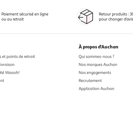
Paiement sécurisé en ligne
Retour produits : 3
ou au retrait
pour changer d’avi
À propos d'Auchan
 et points de retrait
Qui sommes-nous ?
ivraison
Nos marques Auchan
ité Waaoh!
Nos engagements
ent
Recrutement
Application Auchan