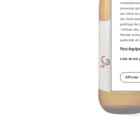
consentement,
annonces qui 
vos choix ou 
Les choix que
politique de 
: Utiliser des
Stocker et/ou
publicités et
Nos équipe
Liste de nos 
Afficher 