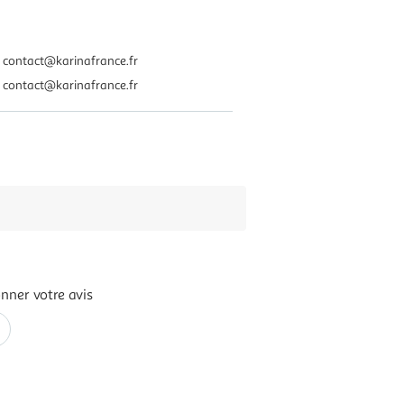
contact@karinafrance.fr
contact@karinafrance.fr
nner votre avis