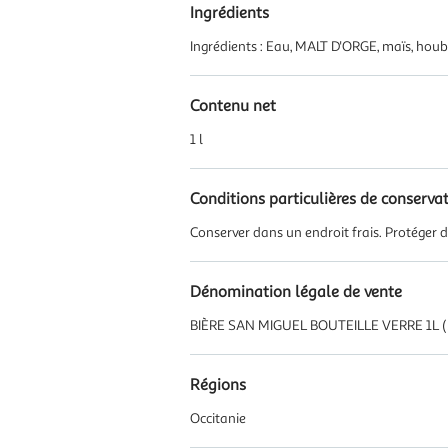
Ingrédients
Ingrédients : Eau, MALT D'ORGE, maïs, houbl
Contenu net
1 l
Conditions particulières de conserva
Conserver dans un endroit frais. Protéger de
Dénomination légale de vente
BIÈRE SAN MIGUEL BOUTEILLE VERRE 1L (5
Régions
Occitanie