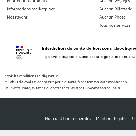
Informations produits
Auchan Voyages
Informations marketplace
Auchan Billetterie
Nos rayons
Auchan Photo
Tous nos services
Interdiction de vente de boissons alcooliqu
La preuve de majorité de l'acheteur est exigée au moment de la 
* Voir les conditions
en cliquant ici
** L’abus d’alcool est dangereux pour la santé, à consommer avec modération
Pour votre santé, évitez de grignoter entre les repas.
www.mangerbouger.fr
Nos conditions générales
Mentions légales
Co