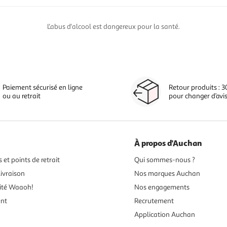
L'abus d'alcool est dangereux pour la santé.
Paiement sécurisé en ligne
Retour produits : 3
ou au retrait
pour changer d’avi
À propos d'Auchan
 et points de retrait
Qui sommes-nous ?
ivraison
Nos marques Auchan
ité Waaoh!
Nos engagements
ent
Recrutement
Application Auchan