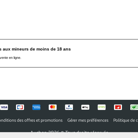
es aux mineurs de moins de 18 ans
vente en ligne.
nditions des offres et promotions
Gérer mes préférences
Politique de c
Auchan 2026 © Tous droits réservés