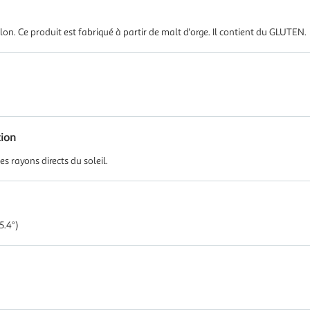
on. Ce produit est fabriqué à partir de malt d'orge. Il contient du GLUTEN.
tion
s rayons directs du soleil.
.4°)