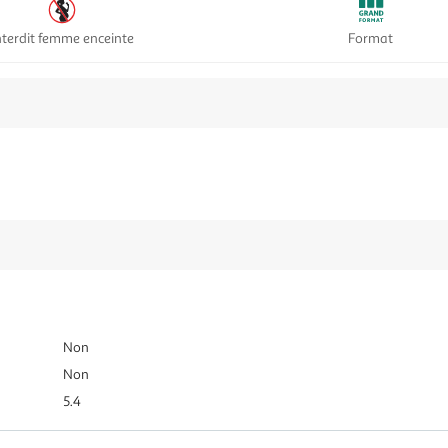
nterdit femme enceinte
Format
Non
Non
5.4