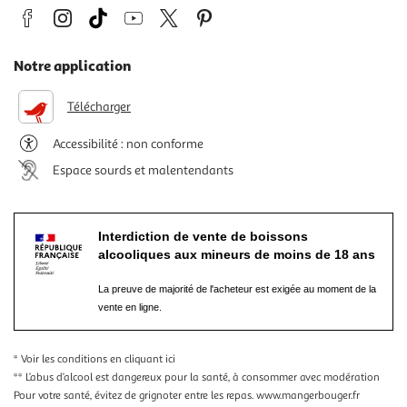
Notre application
Télécharger
Accessibilité : non conforme
Espace sourds et malentendants
Interdiction de vente de boissons
alcooliques aux mineurs de moins de 18 ans
La preuve de majorité de l'acheteur est exigée au moment de la
vente en ligne.
* Voir les conditions
en cliquant ici
** L’abus d’alcool est dangereux pour la santé, à consommer avec modération
Pour votre santé, évitez de grignoter entre les repas.
www.mangerbouger.fr