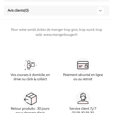
Avis clients
(0)
Pour votre santé, évitez de manger trop gras, trop sucré, trop
salé. www.mangerbouger.fr
Vos courses à domicile, en
Paiement sécurisé en ligne
drive ou click & collect
ou au retrait
Retour produits : 30 jours
Service client 7j/7
pour changer d’avis
03 59 30 59 30