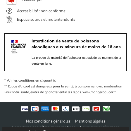
Accessibilité : non conforme
Espace sourds et malentendants
Interdiction de vente de boissons
alcooliques aux mineurs de moins de 18 ans
La preuve de majorité de l'acheteur est exigée au moment de la
vente en ligne.
* Voir les conditions
en cliquant ici
** L’abus d’alcool est dangereux pour la santé, à consommer avec modération
Pour votre santé, évitez de grignoter entre les repas.
www.mangerbouger.fr
Nos conditions générales
Mentions légales
Conditions des offres et promotions
Gérer mes préférences